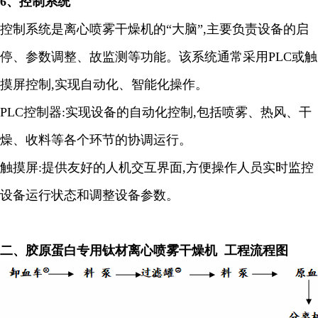
6
、控制系统
控制系统是离心喷雾干燥机的
“大脑”
,
主要负责设备的启
停、参数调整、故监测等功能。该系统通常采用
PLC
或触
摸屏控制
,
实现自动化、智能化操作。
PLC
控制器
:
实现设备的自动化控制
,
包括喷雾、热风、干
燥、收料等各个环节的协调运行。
触摸屏
:
提供友好的人机交互界面
,
方便操作人员实时监控
设备运行状态和调整设备参数。
二、
胶原蛋白专用钛材离心喷雾干燥机
工程流程图