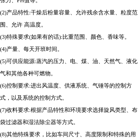
张力、
PH
值等。
(2)
产品特性
:
干燥后粉量容量、允许残余含水量、粒度范
围、允许
高温度。
(3)
特殊要求
(
如果有的话
):
比重范围、颜色、香味等。
(4)
产量、每天开班时间。
(5)
可供应能源
:
蒸汽的压力、电、煤、油、天然气、液化
气和其他各种可燃物。
(6)
控制要求
:
进出风温度、供液系统、气锤等的控制方
式，以及系统的控制方式。
(7)
收料要求
:
根据产品特性和环境要求选择旋风类型、布
袋过滤器和湿法除尘器等方式。
(8)
其他特殊要求，比如车间尺寸、高度限制和特殊的用