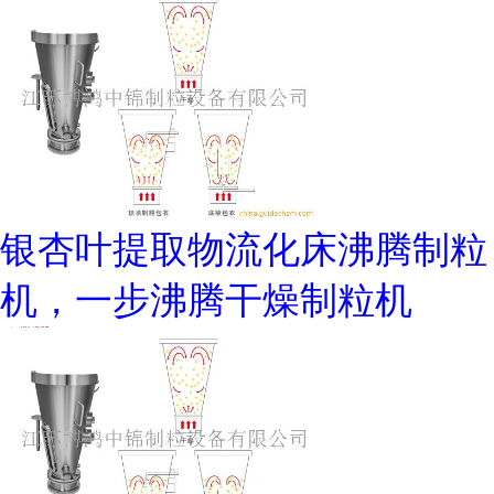
银杏叶提取物流化床沸腾制粒
机，一步沸腾干燥制粒机