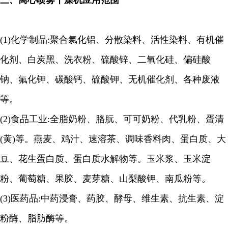
三、
离心喷雾干燥机应用范围
(1)
化学制品
:
聚合氯化铝、分散染料、活性染料、有机催
化剂、白炭黑、洗衣粉、硫酸锌、二氧化硅、偏硅酸
钠、氟化钾、碳酸钙、硫酸钾、无机催化剂、各种废液
等。
(2)
食品工业
:
全脂奶粉、胳朊、可可奶粉、代乳粉、蛋清
(
黄
)
等。燕麦、鸡汁、速溶茶、调味香料肉、蛋白质、大
豆、花生蛋白质、蛋白质水解物等。玉米浆、玉米淀
粉、葡萄糖、果胶、麦芽糖、山梨酸钾、南瓜粉等。
(3)
医药品
:
中药浸膏、药胶、酵母、维生素、抗生素、淀
粉酶、脂肪酶等。