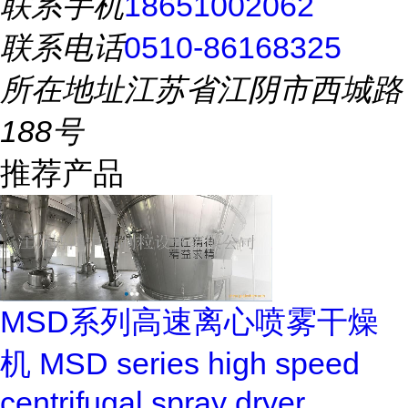
联系手机
18651002062
联系电话
0510-86168325
所在地址
江苏省江阴市西城路
188号
推荐产品
MSD系列高速离心喷雾干燥
机 MSD series high speed
centrifugal spray dryer