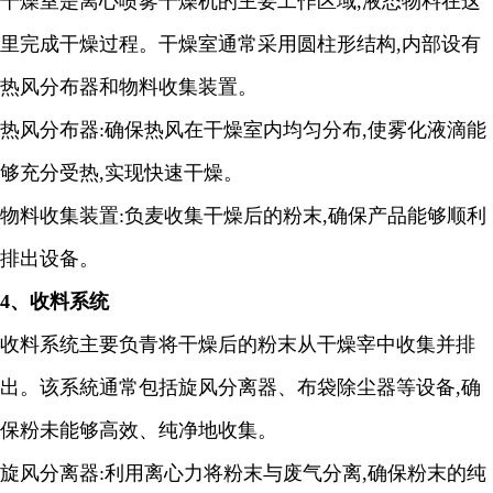
干燥室是离心喷雾干燥机的主要工作区域
,
液态物料在这
里完成干燥过程。干燥室通常采用圆柱形结构
,
内部设有
热风分布器和物料收集装置。
热风分布器
:
确保热风在干燥室内均匀分布
,
使雾化液滴能
够充分受热
,
实现快速干燥
。
物料收集装置
:
负麦收集干燥后的粉末
,
确保产品能够顺利
排出设备。
4
、收料系统
收料系统主要负青将干燥后的粉末从干燥宰中收集并排
出。该系統通常包括旋风分离器、布袋除尘器等设备
,
确
保粉未能够高效、纯净地收集
。
旋风分离器
:
利用离心力将粉末与废气分离
,
确保粉末的纯