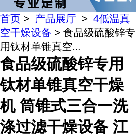
首页
>
产品展厅
>
4低温真
空干燥设备
> 食品级硫酸锌专
用钛材单锥真空...
食品级硫酸锌专用
钛材单锥真空干燥
机 筒锥式三合一洗
涤过滤干燥设备 江