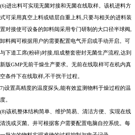
(6)
进出料可实现无菌对接和无菌在线取样。该机进料方
式可采用真空上料或错层自重上料
,
只要与相关的进料装
置对接使可设备的卸料闼采用专门研制的大口径半球阀
,
卸料阀可根据用户的需要配置电气开启或手动开启。可
与下道工席
(
粉碎
)
对接
,
组成整套密封无菌生产流程
,
达到
新版
GMP
无前干燥生产要求。无前在线取样可在机内真
空条件下在线取样
,
不干扰干过程
。
7)
设置高精度的温度探头
,
能有效监测物料于燥过程的温
度
。
(8)
该机整体结构简单、维护简易、清洁方便、实现在线
清洗或灭菌。井可根据客户需要配置电脑自控系统。每