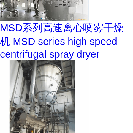
MSD系列高速离心喷雾干燥
机 MSD series high speed
centrifugal spray dryer