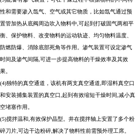
性和需要渗入氙气、空气或其它物质，比如氙气通过预
置管加热从底阀周边吹入物料中
,
可起到打破固气两相平
衡、保护物料、改变物料的运动轨迹、均匀物料温度、
防燃防爆、消除底部死角等作用。渗气装置可设定渗气
时间及渗气间隔
,
可进一步提高物料的干燥效率及其效
果
。
(4)
独特的真空通道，该机有两支真空通道
,
即湿料真空口
和安装捕集装置的真空口
,
起到有效缩短干燥时间
,
减小真
空堵塞作用
。
(5)
搅拌温和
,
有效保护晶型。井在搅拌轴上安置了多个粉
碎刀片
,
可边干边粉碎
,
解决了物料性前需预外理工席。