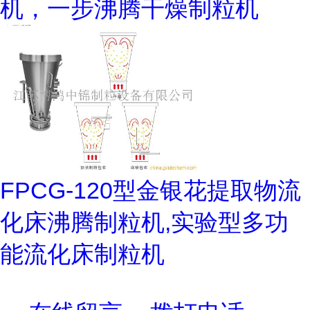
机，一步沸腾干燥制粒机
FPCG-120型金银花提取物流
化床沸腾制粒机,实验型多功
能流化床制粒机