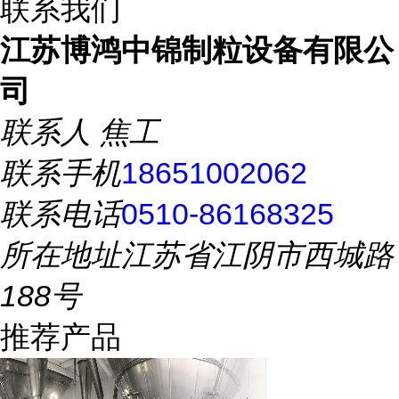
联系我们
江苏博鸿中锦制粒设备有限公
司
联系人
焦工
联系手机
18651002062
联系电话
0510-86168325
所在地址
江苏省江阴市西城路
188号
推荐产品