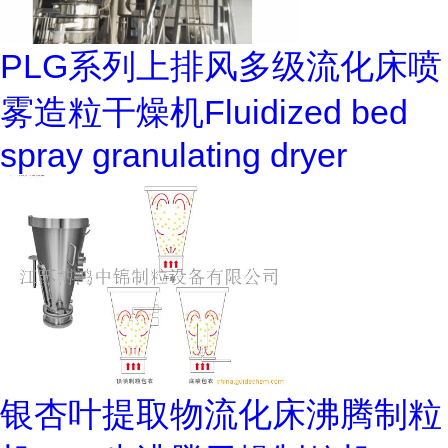
PLG系列上排风多级流化床喷
雾造粒干燥机Fluidized bed
spray granulating dryer
银杏叶提取物流化床沸腾制粒