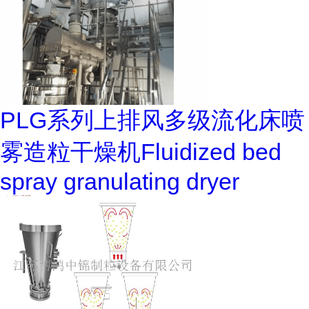
PLG系列上排风多级流化床喷
雾造粒干燥机Fluidized bed
spray granulating dryer