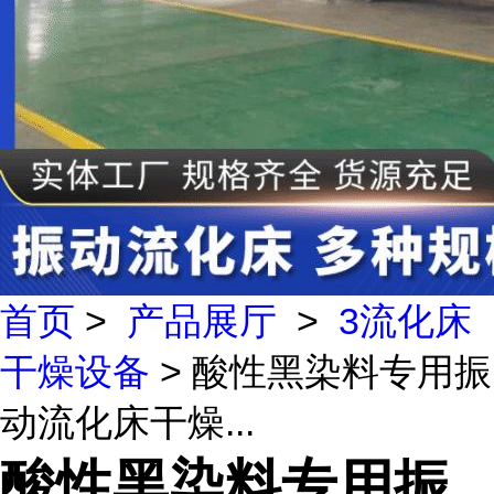
首页
>
产品展厅
>
3流化床
干燥设备
> 酸性黑染料专用振
动流化床干燥...
酸性黑染料专用振