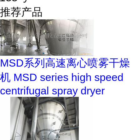
推荐产品
MSD系列高速离心喷雾干燥
机 MSD series high speed
centrifugal spray dryer