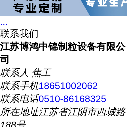
...
联系我们
江苏博鸿中锦制粒设备有限公
司
联系人
焦工
联系手机
18651002062
联系电话
0510-86168325
所在地址
江苏省江阴市西城路
188号