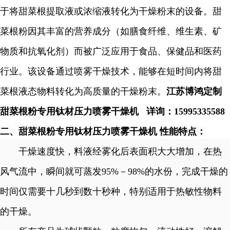
于将甜菜根提取液或浓缩液转化为干燥粉末的设备。甜
菜根粉因其丰富的营养成分（如膳食纤维、维生素、矿
物质和抗氧化剂）而被广泛应用于食品、保健品和医药
行业。该设备通过喷雾干燥技术，能够在短时间内将甜
菜根液态物料转化为高质量的干燥粉末。
江苏博鸿定制
甜菜根粉专用钛材压力喷雾干燥机
详询：
15995335588
二、
甜菜根粉专用钛材压力喷雾干燥机
性能特点：
干燥速度快，料液经雾化后表面积大大增加，在热
风气流中，瞬间就可蒸发
95%－98%的水份，完成干燥的
时间仅需要十几秒到数十秒种，特别适用于热敏性物料
的干燥。