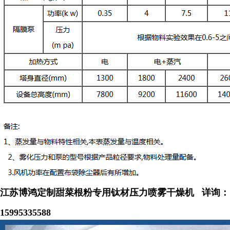
江苏博鸿定制甜菜根粉专用钛材压力喷雾干燥机
详询：
15995335588