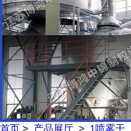
首页
>
产品展厅
>
1喷雾干