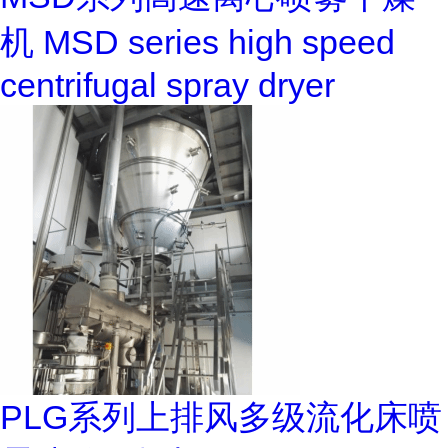
机 MSD series high speed
centrifugal spray dryer
PLG系列上排风多级流化床喷