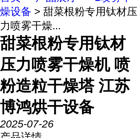
燥设备
> 甜菜根粉专用钛材压
力喷雾干燥...
甜菜根粉专用钛材
压力喷雾干燥机 喷
粉造粒干燥塔 江苏
博鸿烘干设备
2025-07-26
产品详情