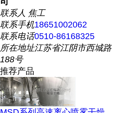
司
联系人
焦工
联系手机
18651002062
联系电话
0510-86168325
所在地址
江苏省江阴市西城路
188号
推荐产品
MSD系列高速离心喷雾干燥