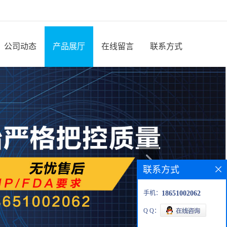
公司动态
产品展厅
在线留言
联系方式
联系方式
手机：
18651002062
Q Q：