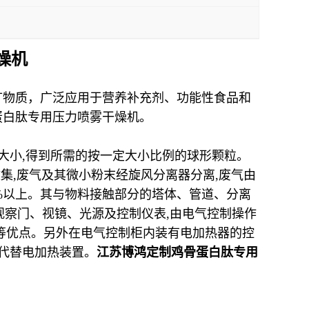
燥机
矿物质，广泛应用于营养补充剂、功能性食品和
蛋白肽专用压力喷雾干燥机。
大小
,
得到所需的按一定大小比例的球形颗粒。
收集
,
废气及其微小粉末经旋风分离器分离
,
废气由
%
以上。其与物料接触部分的塔体、管道、分离
观察门、视镜、光源及控制仪表
,
由电气控制操作
等优点。另外在电气控制柜内装有电加热器的控
代替电加热装置。
江苏博鸿定制鸡骨蛋白肽专用