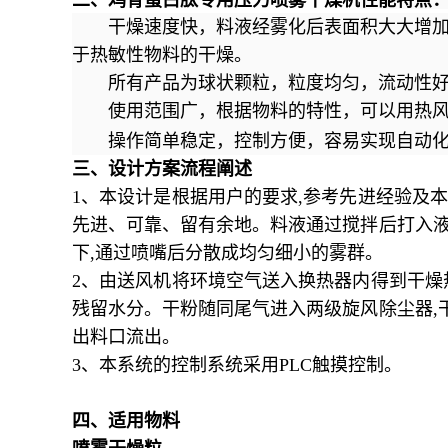
干燥速度快，料液经雾化后表面积大大增加
于热敏性物料的干燥。
所有产品为球状颗粒，粒度均匀，流动性好
使用范围广，根据物料的特性，可以用热风
操作简单稳定，控制方便，容易实现自动化
三、
设计方案流程阐述
1、
本设计是根据用户的要求
,
参考先进经验及本
先进、可靠、留有余地。料液通过搅拌后打入
下
,
通过喷嘴后分散成均匀细小的雾群。
2
、由送风机将环境空气送入换热器内得到干燥
残留水分。干粉随同尾气进入两级旋风除尘器
,
出料口流出。
3
、本系统的控制系统采用
PLC
触摸控制。
四、
适用物料