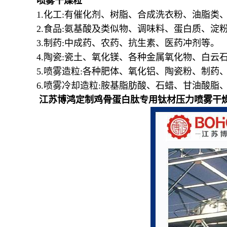
喷雾干燥粒
1.
化工
:
有催化剂、树脂、合成洗衣粉、油脂类、
2.
食品
:
氨基酸及类似物、调味料、蛋白质、淀
3.
制药
:
中成药、农药、抗生素、医药冲剂等。
4.
陶瓷
:
瓷土、氧化镁、各种金属氧化物、白云
5.
喷雾造粒
:
各种肥体、氧化铝、陶瓷粉、制药
6.
喷雾冷却造粒
:
胺基脂肪酸、石蜡、甘油酸脂
江苏博鸿定制鸡骨蛋白肽专用钛材压力喷雾干