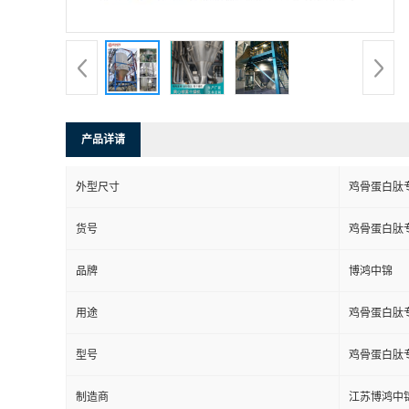
产品详请
外型尺寸
鸡骨蛋白肽
货号
鸡骨蛋白肽
品牌
博鸿中锦
用途
鸡骨蛋白肽
型号
鸡骨蛋白肽
制造商
江苏博鸿中