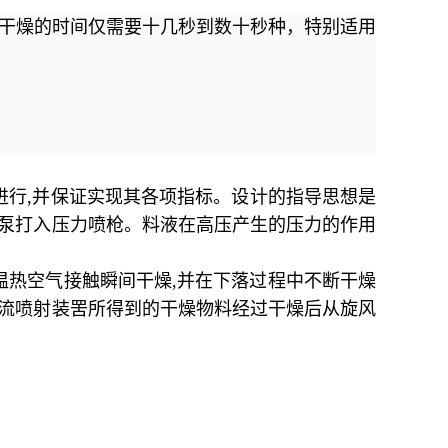
完成干燥的时间仅需要十几秒到数十秒种，特别适用
进行
,
并保证实现其各项指标。设计的指导思想是
泵打入压力喷枪。料液在高压产生的压力的作用
温热空气接触瞬间干燥
,
并在下落过程中不断干燥
流喷射装罟所得到的干燥物料经过干燥后从旋风