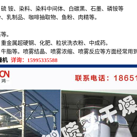
硫 铵、染料、染料中间体、白碳黑、石墨、磷铵等
粉、乳制品、咖啡抽取物、鱼粉、肉精等。
石等。
、重金属超硬钢、化肥、粒状洗衣粉、中成药。
、牛脂等。喷雾结晶、喷雾浓缩、喷雾反应等方面经常用
燥机
详询：
15995335588