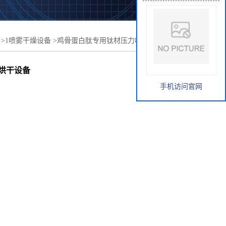
>
1喷雾干燥设备
>
鸡骨蛋白肽专用钛材压力喷雾干燥机 喷
烘干设备
手机访问官网