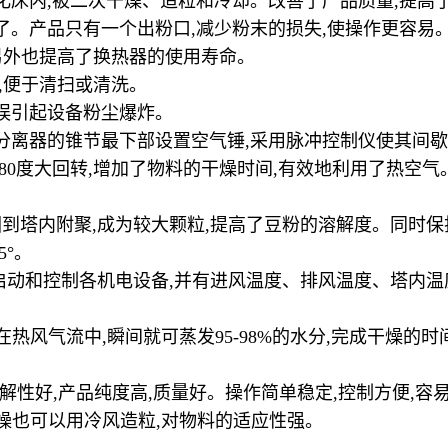
化床内
,
被二次干燥、造粒和冷却。改善了产品质量
,
提高
了。产品只有一个出粉口
,
减少粉末的损失
,
使操作更容易
另外也提高了换热器的使用寿命。
,
便于清扫或清洗。
误引起设备粉尘爆炸。
分离器的锥节最下部设置空气锤
,
采用脉冲控制仪使其间歇
80
度大回转
,
增加了物料的干燥时间
,
有效地利用了热空气
回到塔内附聚
,
成为较大颗粒
,
提高了豆粉的溶解度。同时保
5
°。
启动和控制各机电设备
,
并有进风温度、排风温度、塔内温
在热风气流中
,
瞬间就可蒸发
95-98%
的水分
,
完成干燥的时
解性好
,
产品纯度高
,
质量好。操作简单稳定
,
控制方便
,
容
燥也可以用冷风造粒
,
对物料的适应性强。