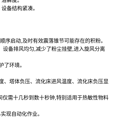
了溶解度。
。设备结构紧凑。
顺序启动
,
及时有效震落锥节可能存在的积粉。
。设备排风均匀
,
减少了粉尘挂壁
,
进入旋风分离
护了环境。
度、塔体负压、流化床进风温度、流化床负压显
间仅需十几秒到数十秒钟
,
特别适用于热敏性物料
易实现自动化作业。