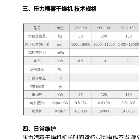
三、压力喷雾干燥机 技术规格
四、日常维护
压力喷雾干燥机机长时间运行或因操作不当
,
部