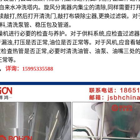
自来水冲洗塔内。旋风分离器内集尘的清除
,
同样需要打
续敲打
,
然后打开清洗门
,
敲打布袋除尘器
,
更换过滤袋。对
料
,
清洗泵管、稳压包及管道。
燥机进行必要的检査与养护。对于供料系统
,
应检査过滤器
否漏浊
,
打压是否正常
,
油位是否正常等。对于风机
,
应音看
应检査热管是否正常
,
必要时清洗油管、油泵、油嘴三处
正常等。
机
详询：
15995335588