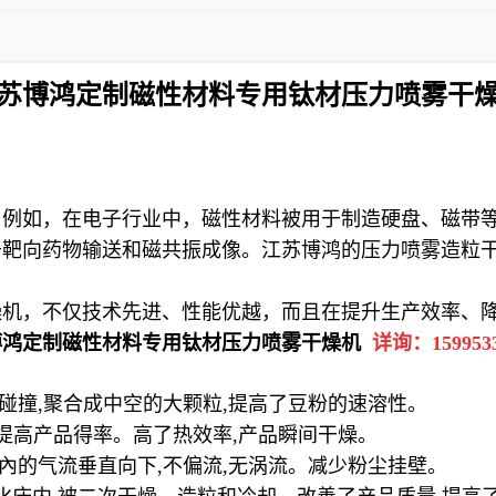
苏博鸿定制磁性材料专用钛材压力喷雾干
。例如，在电子行业中，磁性材料被用于制造硬盘、磁带
靶向药物输送和磁共振成像。江苏博鸿的压力喷雾造粒干
燥机，不仅技术先进、性能优越，而且在提升生产效率、
博鸿定制磁性材料专用钛材压力喷雾干燥机
详询：
159953
碰撞
,
聚合成中空的大颗粒
,
提高了豆粉的速溶性。
提高产品得率。高了热效率
,
产品瞬间干燥。
內的气流垂直向下
,
不偏流
,
无涡流。减少粉尘挂壁。