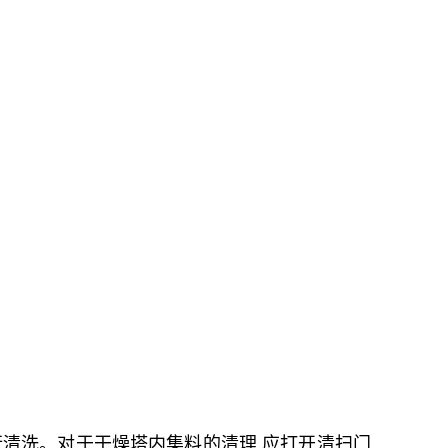
行清洗。对于干燥塔内集料的清理
,
应打开清扫门
,