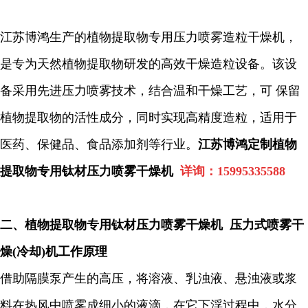
江苏博鸿生产的植物提取物专用压力喷雾造粒干燥机，
是专为天然植物提取物研发的高效干燥造粒设备。该设
备采用先进压力喷雾技术，结合温和干燥工艺，可 保留
植物提取物的活性成分，同时实现高精度造粒，适用于
医药、保健品、食品添加剂等行业。
江苏博鸿定制植物
提取物专用钛材压力喷雾干燥机
详询：15995335588
二、
植物提取物专用钛材压力喷雾干燥机
压力式喷雾干
燥
(
冷却
)
机工作原理
借助隔膜泵产生的高压，将溶液、乳浊液、悬浊液或浆
料在热风中喷雾成细小的液滴，在它下浮过程中，水分