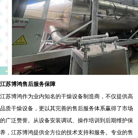
江苏博鸿售后服务保障
江苏博鸿作为业内知名的干燥设备制造商，不仅提供高
品质干燥设备，更以其完善的售后服务体系赢得了市场
的广泛赞誉。从设备安装调试、操作培训到后期维护保
养，江苏博鸿提供全方位的技术支持和服务。专业的售