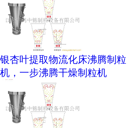
银杏叶提取物流化床沸腾制粒
机，一步沸腾干燥制粒机