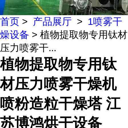
首页
>
产品展厅
>
1喷雾干
燥设备
> 植物提取物专用钛材
压力喷雾干...
植物提取物专用钛
材压力喷雾干燥机
喷粉造粒干燥塔 江
苏博鸿烘干设备