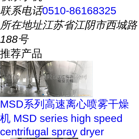
联系电话
0510-86168325
所在地址
江苏省江阴市西城路
188号
推荐产品
MSD系列高速离心喷雾干燥
机 MSD series high speed
centrifugal spray dryer