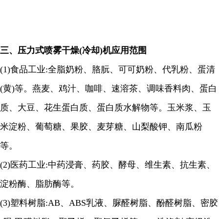
三、
压力式喷雾干燥
(
冷却
)
机应用范围
(1)
食品工业
:
全脂奶粉、胳朊、可可奶粉、代乳粉、蛋清
(
黄
)
等。燕麦、鸡汁、咖啡、速溶茶、调味香料肉、蛋白
质、大豆、花生蛋白质、蛋白质水解物等。玉米浆、玉
米淀粉、葡萄糖、果胶、麦芽糖、山梨酸钾、南瓜粉
等。
(2)
医药工业
:
中药浸膏、药胶、酵母、维生素、抗生素、
淀粉酶、脂肪酶等。
(3)
塑料树脂
:AB
、
ABS
乳液、脲醛树脂、酚醛树脂、密胶