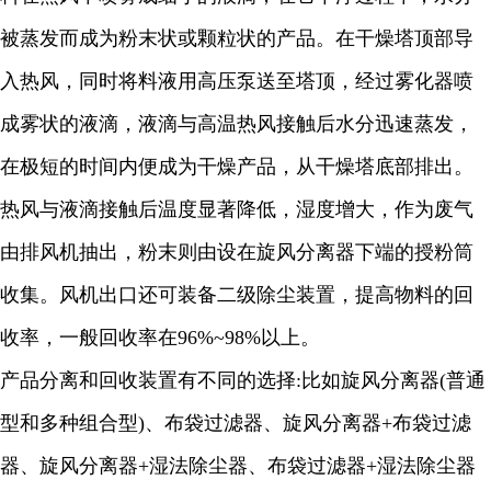
被蒸发而成为粉末状或颗粒状的产品。在干燥塔顶部导
入热风，同时将料液用高压泵送至塔顶，经过雾化器喷
成雾状的液滴，液滴与高温热风接触后水分迅速蒸发，
在极短的时间内便成为干燥产品，从干燥塔底部排出。
热风与液滴接触后温度显著降低，湿度增大，作为废气
由排风机抽出，粉末则由设在旋风分离器下端的授粉筒
收集。风机出口还可装备二级除尘装置，提高物料的回
收率，一般回收率在
96%~98%
以上。
产品分离和回收装置有不同的选择
:
比如旋风分离器
(
普通
型和多种组合型
)
、布袋过滤器、旋风分离器
+
布袋过滤
器、旋风分离器
+
湿法除尘器、布袋过滤器
+
湿法除尘器