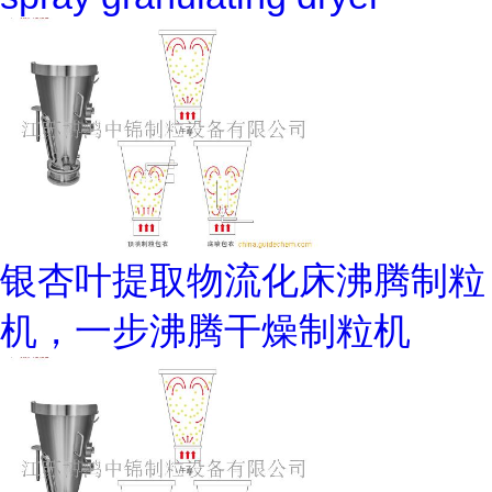
银杏叶提取物流化床沸腾制粒
机，一步沸腾干燥制粒机