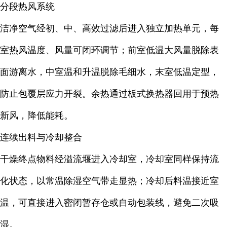
分段热风系统
洁净空气经初、中、高效过滤后进入独立加热单元，每
室热风温度、风量可闭环调节；前室低温大风量脱除表
面游离水，中室温和升温脱除毛细水，末室低温定型，
防止包覆层应力开裂。余热通过板式换热器回用于预热
新风，降低能耗。
连续出料与冷却整合
干燥终点物料经溢流堰进入冷却室，冷却室同样保持流
化状态，以常温除湿空气带走显热；冷却后料温接近室
温，可直接进入密闭暂存仓或自动包装线，避免二次吸
湿。