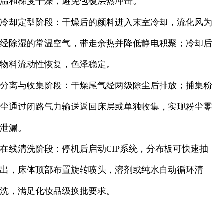
温和梯度干燥，避免包覆层热冲击。
冷却定型阶段：干燥后的颜料进入末室冷却，流化风为
经除湿的常温空气，带走余热并降低静电积聚；冷却后
物料流动性恢复，色泽稳定。
分离与收集阶段：干燥尾气经两级除尘后排放；捕集粉
尘通过闭路气力输送返回床层或单独收集，实现粉尘零
泄漏。
在线清洗阶段：停机后启动CIP系统，分布板可快速抽
出，床体顶部布置旋转喷头，溶剂或纯水自动循环清
洗，满足化妆品级换批要求。