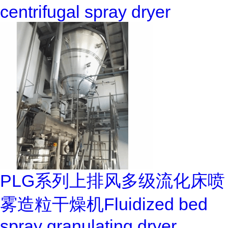
centrifugal spray dryer
PLG系列上排风多级流化床喷
雾造粒干燥机Fluidized bed
spray granulating dryer