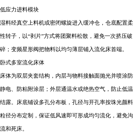
低应力进料模块
湿料经真空上料机或密闭螺旋进入缓冲仓，仓底配置柔
性转子，以“剥片”方式将团聚料松散，避免一次挤压破
碎；变频星形阀把物料以均匀薄层铺入流化床首端。
卧式多室流化床体
床体为双层夹套结构，内层与物料接触面抛光并喷涂防
静电、防粘附涂层；外层通温水或绝热空气，防止低温
结露。床底铺设多孔分布板，孔径与开孔率按珠光颜料
粒径分布定制，保证低风速即可形成均匀流化，避免沟
流和死床。