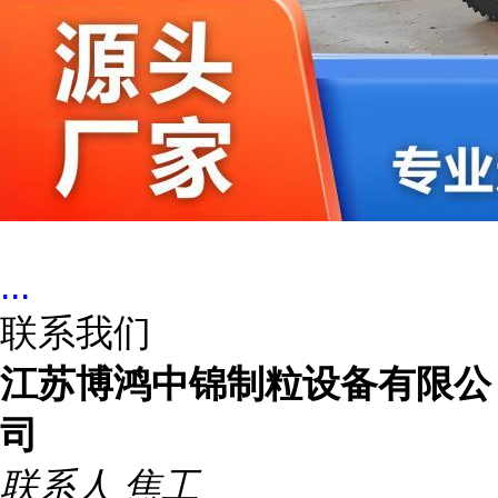
...
联系我们
江苏博鸿中锦制粒设备有限公
司
联系人
焦工