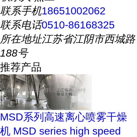
联系手机
18651002062
联系电话
0510-86168325
所在地址
江苏省江阴市西城路
188号
推荐产品
MSD系列高速离心喷雾干燥
机 MSD series high speed