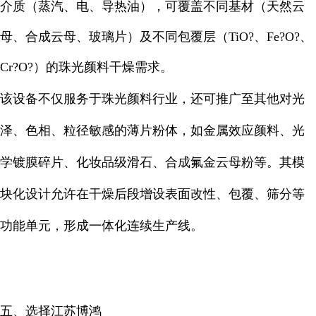
介质（蒸汽、电、导热油），可覆盖不同基材（天然云
母、合成云母、玻璃片）及不同包覆层（TiO?、Fe?O?、
Cr?O?）的珠光颜料干燥需求。
该设备不仅服务于珠光颜料行业，还可推广至其他对光
泽、色相、粒径敏感的薄片粉体，如金属效应颜料、光
学镀膜碎片、化妆品级滑石、合成氟金云母粉等。其模
块化设计允许在干燥后段增设表面改性、包覆、筛分等
功能单元，形成一体化连续生产线。
五、选择江苏博鸿