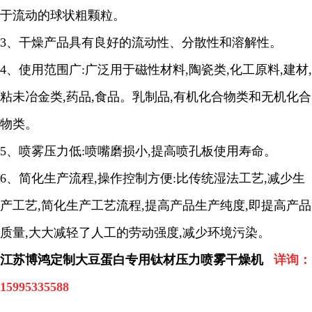
于流动的球状粗颗粒。
3
、干燥产品具有良好的流动性、分散性和溶解性。
4
、使用范围广
:
广泛用于磁性材料
,
陶瓷类
,
化工原料
,
建材
,
粘未冶金类
,
药品
,
食品。乳制品
,
有机化合物类和无机化合
物类。
5
、喷雾压力低
:
喷嘴磨损小
,
提高喷孔板使用寿命。
6
、简化生产流程
,
操作控制方便
:
比传统湿法工艺
,
减少生
产工艺
,
简化生产工艺流程
,
提高产品生产纯度
,
即提高产品
质量
,
大大减轻了人工的劳动强度
,
减少环境污染。
江苏博鸿定制大豆蛋白专用钛材压力喷雾干燥机
详询：
15995335588