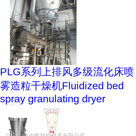
PLG系列上排风多级流化床喷
雾造粒干燥机Fluidized bed
spray granulating dryer