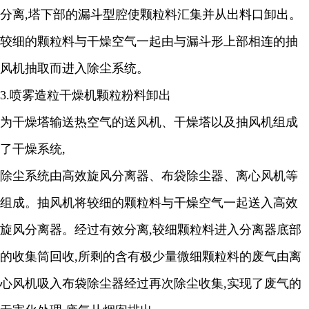
分离
,
塔下部的漏斗型腔使颗粒料汇集并从出料口卸出。
较细的颗粒料与干燥空气一起由与漏斗形上部相连的抽
风机抽取而进入除尘系统。
3.
喷雾造粒干燥机颗粒粉料卸出
为干燥塔输送热空气的送风机、干燥塔以及抽风机组成
了干燥系统
,
除尘系统由高效旋风分离器、布袋除尘器、离心风机等
组成。抽风机将较细的颗粒料与干燥空气一起送入高效
旋风分离器。经过有效分离
,
较细颗粒料进入分离器底部
的收集筒回收
,
所剩的含有极少量微细颗粒料的废气由离
心风机吸入布袋除尘器经过再次除尘收集
,
实现了废气的