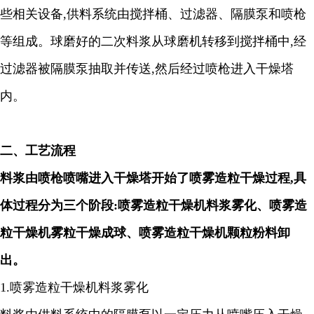
些相关设备
,
供料系统由搅拌桶、过滤器、隔膜泵和喷枪
等组成。球磨好的二次料浆从球磨机转移到搅拌桶中
,
经
过滤器被隔膜泵抽取并传送
,
然后经过喷枪进入干燥塔
内。
二、工艺流程
料浆由喷枪喷嘴进入干燥塔开始了喷雾造粒干燥过程
,
具
体过程分为三个阶段
:
喷雾造粒干燥机料浆雾化、喷雾造
粒干燥机雾粒干燥成球、喷雾造粒干燥机颗粒粉料卸
出。
1.
喷雾造粒干燥机料浆雾化