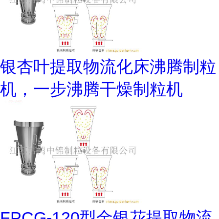
银杏叶提取物流化床沸腾制粒
机，一步沸腾干燥制粒机
FPCG-120型金银花提取物流