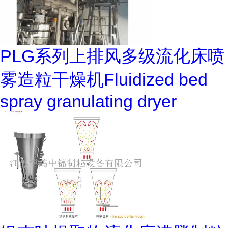
PLG系列上排风多级流化床喷
雾造粒干燥机Fluidized bed
spray granulating dryer