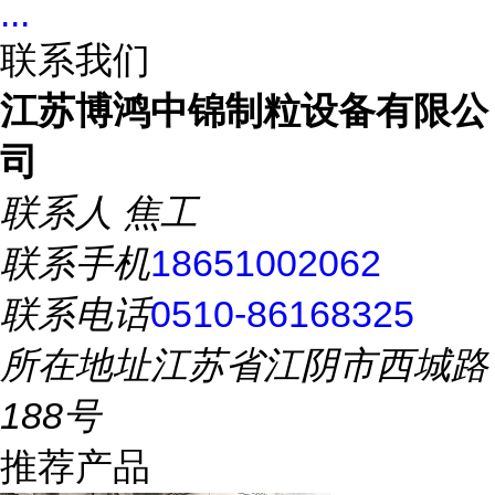
...
联系我们
江苏博鸿中锦制粒设备有限公
司
联系人
焦工
联系手机
18651002062
联系电话
0510-86168325
所在地址
江苏省江阴市西城路
188号
推荐产品