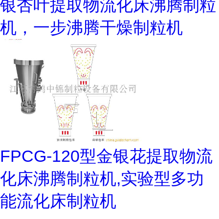
银杏叶提取物流化床沸腾制粒
机，一步沸腾干燥制粒机
FPCG-120型金银花提取物流
化床沸腾制粒机,实验型多功
能流化床制粒机