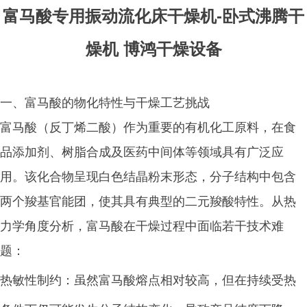
富马酸专用振动流化床干燥机-卧式沸腾干
燥机 博鸿干燥设备
一、富马酸的物化特性与干燥工艺挑战
富马酸（反丁烯二酸）作为重要的有机化工原料，在食
品添加剂、树脂合成及医药中间体等领域具有广泛应
用。该化合物呈现白色结晶粉末形态，分子结构中包含
两个羧基官能团，使其具有典型的二元羧酸特性。从热
力学角度分析，富马酸在干燥过程中面临若干技术难
题：
热敏性制约：虽然富马酸熔点相对较高，但在持续受热