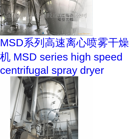
MSD系列高速离心喷雾干燥
机 MSD series high speed
centrifugal spray dryer