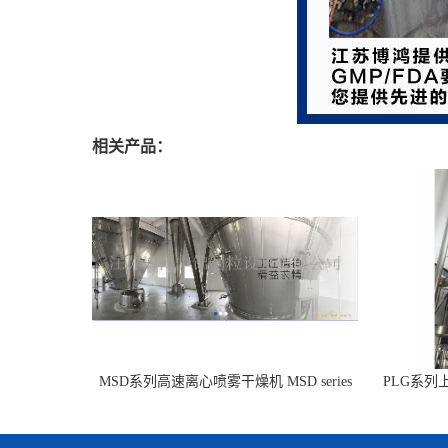
相关产品：
MSD系列高速离心喷雾干燥机 MSD series
PLG系
high speed centrifugal spray dryer
Fluidi