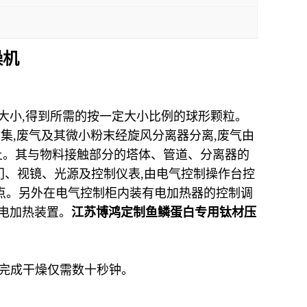
燥机
大小
,
得到所需的按一定大小比例的球形颗粒。
收集
,
废气及其微小粉末经旋风分离器分离
,
废气由
上。其与物料接触部分的塔体、管道、分离器的
门、视镜、光源及控制仪表
,
由电气控制操作台控
点。另外在电气控制柜内装有电加热器的控制调
电加热装置。
江苏博鸿定制鱼鳞蛋白专用钛材压
完成干燥仅需数十秒钟。