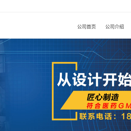
公司首页
公司介绍