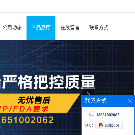
公司动态
产品展厅
在线留言
联系方式
联系方式
手机：
18651002062
Q Q：