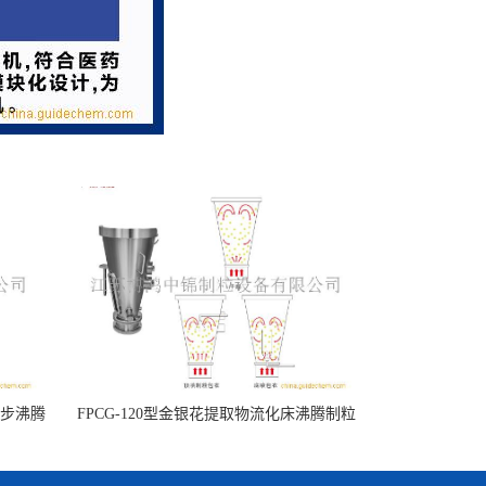
一步沸腾
FPCG-120型金银花提取物流化床沸腾制粒
机,实验型多功能流化床制粒机