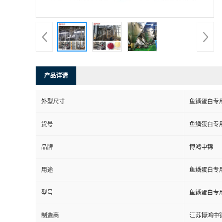
产品详请
外型尺寸
鱼鳞蛋白专
货号
鱼鳞蛋白专
品牌
博鸿中锦
用途
鱼鳞蛋白专
型号
鱼鳞蛋白专
制造商
江苏博鸿中