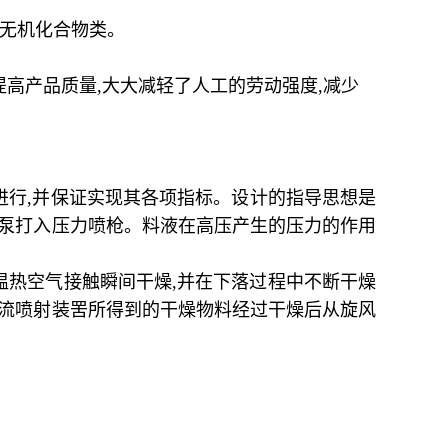
无机化合物类。
提高产品质量
,
大大减轻了人工的劳动强度
,
减少
进行
,
并保证实现其各项指标。设计的指导思想是
泵打入压力喷枪。料液在高压产生的压力的作用
温热空气接触瞬间干燥
,
并在下落过程中不断干燥
流喷射装罟所得到的干燥物料经过干燥后从旋风