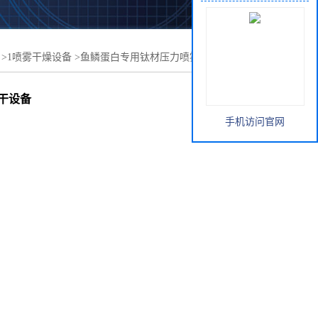
>
1喷雾干燥设备
>
鱼鳞蛋白专用钛材压力喷雾干燥机 喷粉
干设备
手机访问官网