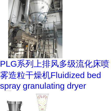
PLG系列上排风多级流化床喷
雾造粒干燥机Fluidized bed
spray granulating dryer