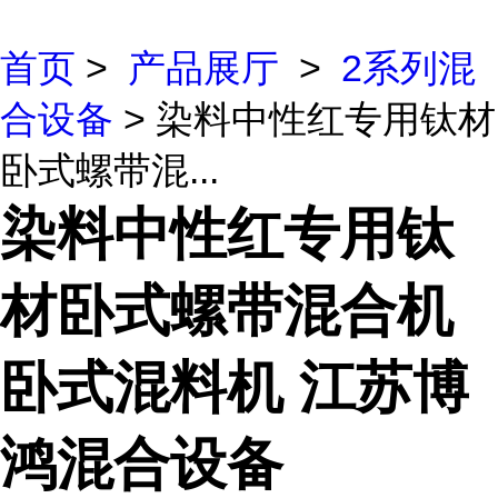
首页
>
产品展厅
>
2系列混
合设备
> 染料中性红专用钛材
卧式螺带混...
染料中性红专用钛
材卧式螺带混合机
卧式混料机 江苏博
鸿混合设备