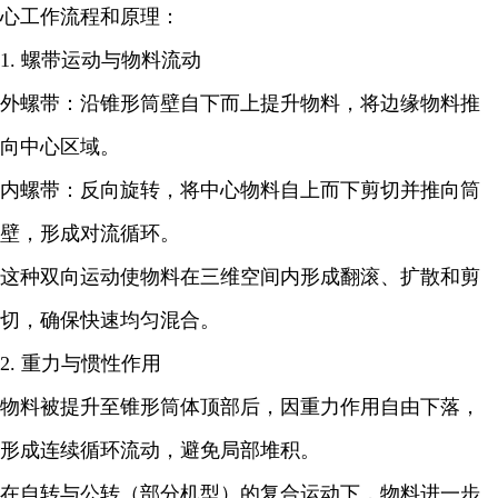
心工作流程和原理：
1. 螺带运动与物料流动
外螺带：沿锥形筒壁自下而上提升物料，将边缘物料推
向中心区域。
内螺带：反向旋转，将中心物料自上而下剪切并推向筒
壁，形成对流循环。
这种双向运动使物料在三维空间内形成翻滚、扩散和剪
切，确保快速均匀混合。
2. 重力与惯性作用
物料被提升至锥形筒体顶部后，因重力作用自由下落，
形成连续循环流动，避免局部堆积。
在自转与公转（部分机型）的复合运动下，物料进一步