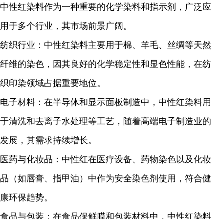
中性红染料作为一种重要的化学染料和指示剂，广泛应
用于多个行业，其市场前景广阔。
纺织行业：中性红染料主要用于棉、羊毛、丝绸等天然
纤维的染色，因其良好的化学稳定性和显色性能，在纺
织印染领域占据重要地位。
电子材料：在半导体和显示面板制造中，中性红染料用
于清洗和去离子水处理等工艺，随着高端电子制造业的
发展，其需求持续增长。
医药与化妆品：中性红在医疗设备、药物染色以及化妆
品（如唇膏、指甲油）中作为安全染色剂使用，符合健
康环保趋势。
食品与包装：在食品保鲜膜和包装材料中，中性红染料