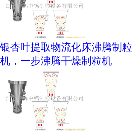
银杏叶提取物流化床沸腾制粒
机，一步沸腾干燥制粒机