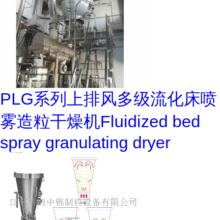
PLG系列上排风多级流化床喷
雾造粒干燥机Fluidized bed
spray granulating dryer