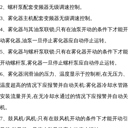
2
、螺杆泵配套变频器无级调速控制。
3
、雾化器主机配套变频器无级调速控制。
4
、雾化器与其油泵联锁
;
只有在油泵开动的条件下才能
动雾化器
,
油泵一旦停止雾化器应自动停止运转。
5
、雾化器与螺杆泵联锁
:
只有在雾化器开动的条件下才
开动螺杆泵
,
雾化器一旦停止螺杆泵应自动停止运转。
6
、雾化器润滑油的压力、温度显示于控制柜
,
在无压力
温度超高的情况下应报警并自动关机
:
雾化器冷却水管
安装流量开关
,
在无冷却水通过的情况下应报警并自动关
机。
7
、鼓风机
/
风机
:
只有在鼓风机开动的条件下才能开动