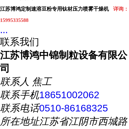
江苏博鸿定制速溶豆粉专用钛材压力喷雾干燥机
详询：
15995335588
...
联系我们
江苏博鸿中锦制粒设备有限公
司
联系人
焦工
联系手机
18651002062
联系电话
0510-86168325
所在地址
江苏省江阴市西城路