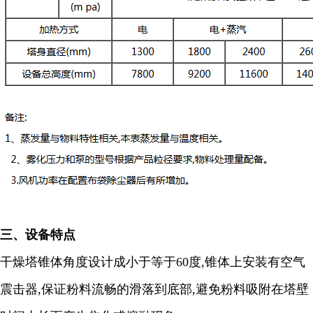
三、
设备特点
干燥塔锥体角度设计成小于等于
60
度
,
锥体上安装有空气
震击器
,
保证粉料流畅的滑落到底部
,
避免粉料吸附在塔壁