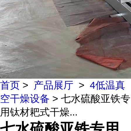
首页
>
产品展厅
>
4低温真
空干燥设备
> 七水硫酸亚铁专
用钛材耙式干燥...
七水硫酸亚铁专用