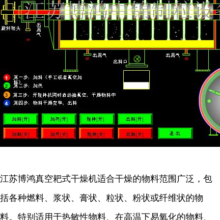
江苏博鸿
真空耙式干燥机适合干燥的物料范围广泛，包
括各种燃料、浆状、膏状、粒状、粉状或纤维状的物
料。特别适用于热敏性物料、在高温下易氧化的物料、