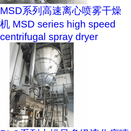
MSD系列高速离心喷雾干燥
机 MSD series high speed
centrifugal spray dryer