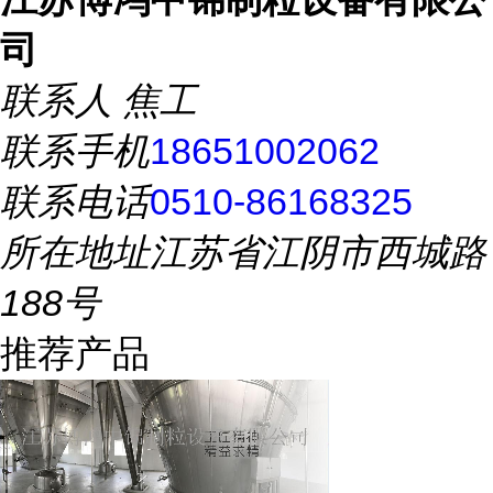
司
联系人
焦工
联系手机
18651002062
联系电话
0510-86168325
所在地址
江苏省江阴市西城路
188号
推荐产品