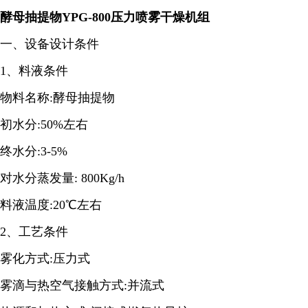
酵母抽提物YPG-800压力喷雾干燥机组
一、设备设计条件
1、料液条件
物料名称:酵母抽提物
初水分:50%左右
终水分:3-5%
对水分蒸发量: 800Kg/h
料液温度:20℃左右
2、工艺条件
雾化方式:压力式
雾滴与热空气接触方式:并流式