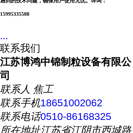
遇到的技术问题，确保用户使用无忧。
详询：
15995335588
...
联系我们
江苏博鸿中锦制粒设备有限公
司
联系人
焦工
联系手机
18651002062
联系电话
0510-86168325
所在地址
江苏省江阴市西城路