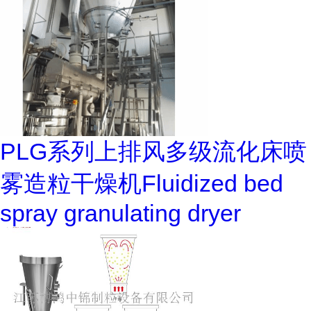
PLG系列上排风多级流化床喷
雾造粒干燥机Fluidized bed
spray granulating dryer