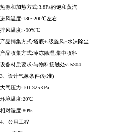
热源和加热方式:3.8Pa的饱和蒸汽
进风温度:180~200℃左右
排风温度:~90%℃
产品捕集方式:塔底+-级旋风+水沫除尘
产品收集方式:冷冻除湿,集中收料
设备材质要求:与物料接触处sUs304
3、设计气象条件(标准)
大气压力:101.325KPa
环境温度:20℃
相对湿度:80%
4、公用工程