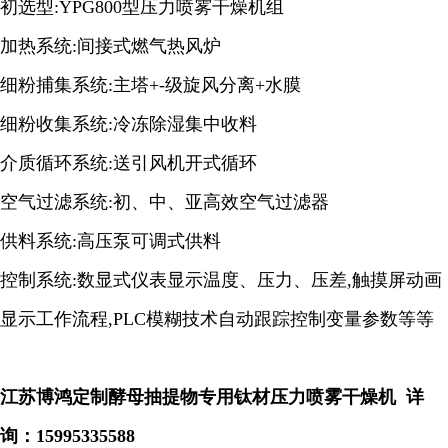
初选型:YPG800型压力喷雾干燥机组
加热系统:间接式燃气热风炉
细粉捕集系统:主塔+-级旋风分离+水膜
细粉收集系统:冷冻除湿集中收料
介质循环系统:送引风机开式循环
空气过滤系统:初、中、亚高效空气过滤器
供料系统:高压泵可调式供料
控制系统:数显式仪表显示温度、压力、压差,触摸屏动画
显示工作流程,PLC模糊技术自动跟踪控制变量参数等等
江苏博鸿定制酵母抽提物专用钛材压力喷雾干燥机
详
询：
15995335588