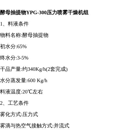
酵母抽提物YPG-300压力喷雾干燥机组
1、料液条件
物料名称:酵母抽提物
初水分:65%
终水分:3-5%
干品产量:约340Kg/h(2套完成)
水分蒸发量:600 Kg/h
料液温度:20℃左右
2、工艺条件
雾化方式:压力式
雾滴与热空气接触方式:并流式