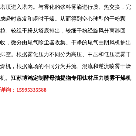
塔顶进入塔内。与雾化的浆料雾滴进行质、热交换，完
成瞬时蒸发和瞬时干燥。从而得到空心球型的干粉颗
粒。较组干粉从塔底排出，较细干粉经旋风分离器回
收，微分由尾气除尘器收集。干净的尾气由阴风机抽出
排空。根据雾化压力不同分为高压、中压和低压喷雾干
燥机，根据流场的不同分为并流、混流和逆流喷雾干燥
机。
江苏博鸿定制酵母抽提物专用钛材压力喷雾干燥机
详询：
15995335588