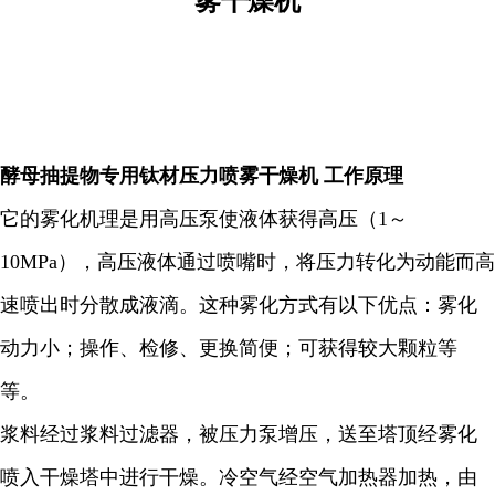
雾干燥机
酵母抽提物专用钛材压力喷雾干燥机 工作原理
它的雾化机理是用高压泵使液体获得高压（1～
10MPa），高压液体通过喷嘴时，将压力转化为动能而高
速喷出时分散成液滴。这种雾化方式有以下优点：雾化
动力小；操作、检修、更换简便；可获得较大颗粒等
等。
浆料经过浆料过滤器，被压力泵增压，送至塔顶经雾化
喷入干燥塔中进行干燥。冷空气经空气加热器加热，由