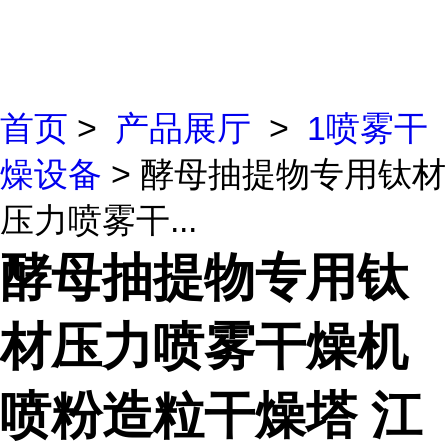
首页
>
产品展厅
>
1喷雾干
燥设备
> 酵母抽提物专用钛材
压力喷雾干...
酵母抽提物专用钛
材压力喷雾干燥机
喷粉造粒干燥塔 江