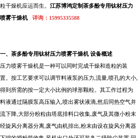
粒干燥机应运而生。
江苏博鸿定制茶多酚专用钛材压力
喷雾干燥机
详询：
15995335588
一、
茶多酚专用钛材压力喷雾干燥机 设备概述
压力喷雾干燥机是一种可以同时完成干燥和造粒的装
置。按工艺要求可以调节料液泵的压力
,
流量
,
喷孔的大小
,
得到所需的按一定大小比例的球形颗粒。其工作过程为
料液通过隔膜泵高压输入
,
喷出雾状液滴
,
然后同热空气并
流下降
,
大部分粉粒由塔底排料口收集
,
废气及其微小粉末
经旋风分离器分离
,
废气由机排出
,
粉末由设在旋风分离器