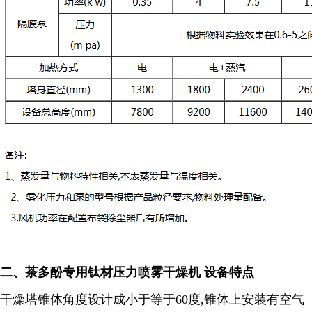
二、
茶多酚专用钛
材压力喷雾干燥机 设备特点
干燥塔锥体角度设计成小于等于
60
度
,
锥体上安装有空气