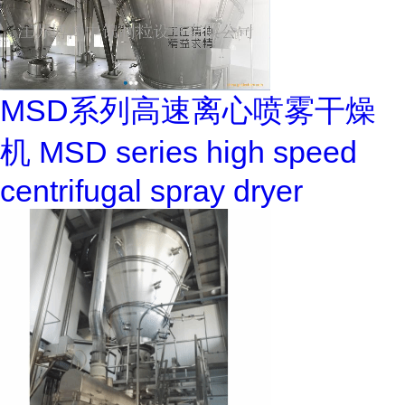
MSD系列高速离心喷雾干燥
机 MSD series high speed
centrifugal spray dryer