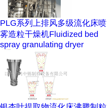
PLG系列上排风多级流化床喷
雾造粒干燥机Fluidized bed
spray granulating dryer
银杏叶提取物流化床沸腾制粒