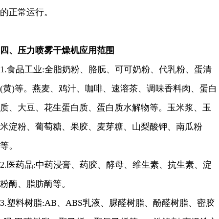
的正常运行。
四、
压力喷雾干燥机应用范围
1.
食品工业
:
全脂奶粉、胳朊、可可奶粉、代乳粉、蛋清
(
黄
)
等。燕麦、鸡汁、咖啡、速溶茶、调味香料肉、蛋白
质、大豆、花生蛋白质、蛋白质水解物等。玉米浆、玉
米淀粉、葡萄糖、果胶、麦芽糖、山梨酸钾、南瓜粉
等。
2.
医药品
:
中药浸膏、药胶、酵母、维生素、抗生素、淀
粉酶、脂肪酶等。
3.
塑料树脂
:AB
、
ABS
乳液、脲醛树脂、酚醛树脂、密胶