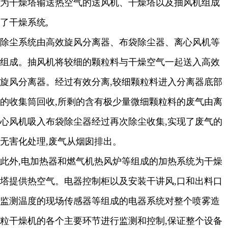
为干燥塔输送热空气的送风机、干燥塔以及抽风机组成
了干燥系统
,
除尘系统由高效旋风分离器、布袋除尘器、离心风机等
组成。抽风机将较细的颗粒料与干燥空气一起送入高效
旋风分离器。经过有效分离
,
较细颗粒料进入分离器底部
的收集筒回收
,
所剩的含有极少量微细颗粒料的废气由离
心风机吸入布袋除尘器经过再次除尘收集
,
实现了废气的
无害化处理
,
废气从烟囱排出。
此外
,
电加热器和燃气机热风炉等组成的加热系统为干燥
塔提供热空气。电器控制柜以及安装干讲风
,
口和出料口
监测温度的现场传感器等组成的电器系统对整个喷雾造
粒干燥机的各个主要环节进行监测和控制
,
保证整个设备