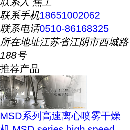
联系人
焦工
联系手机
18651002062
联系电话
0510-86168325
所在地址
江苏省江阴市西城路
188号
推荐产品
MSD系列高速离心喷雾干燥
机 MSD series high speed