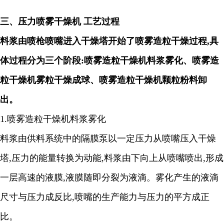
三、
压力喷雾干燥机
工艺过程
料浆由喷枪喷嘴进入干燥塔开始了喷雾造粒干燥过程
,
具
体过程分为三个阶段
:
喷雾造粒干燥机料浆雾化、喷雾造
粒干燥机雾粒干燥成球、喷雾造粒干燥机颗粒粉料卸
出。
1.
喷雾造粒干燥机料浆雾化
料浆由供料系统中的隔膜泵以一定压力从喷嘴压入干燥
塔
,
压力的能量转换为动能
,
料浆由下向上从喷嘴喷出
,
形成
一层高速的液膜
,
液膜随即分裂为液滴。雾化产生的液滴
尺寸与压力成反比
,
喷嘴的生产能力与压力的平方成正
比。