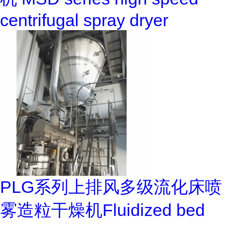
centrifugal spray dryer
PLG系列上排风多级流化床喷
雾造粒干燥机Fluidized bed