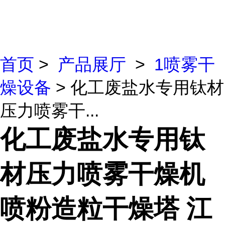
首页
>
产品展厅
>
1喷雾干
燥设备
> 化工废盐水专用钛材
压力喷雾干...
化工废盐水专用钛
材压力喷雾干燥机
喷粉造粒干燥塔 江