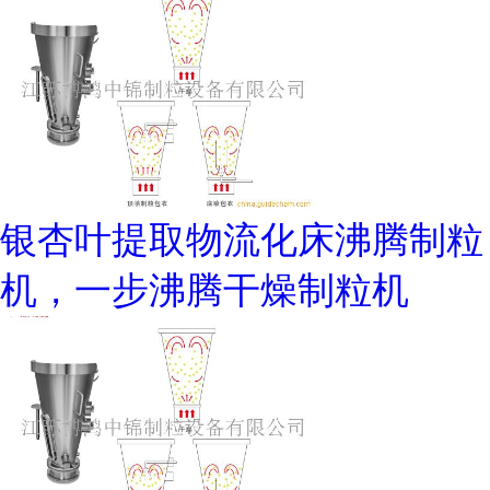
银杏叶提取物流化床沸腾制粒
机，一步沸腾干燥制粒机