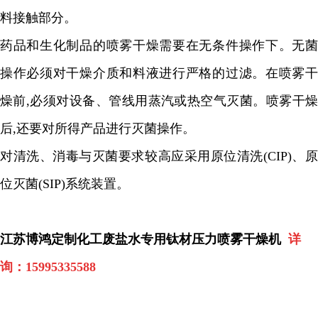
料接触部分。
药品和生化制品的喷雾干燥需要在无条件操作下。无菌
操作必须对干燥介质和料液进行严格的过滤。在喷雾干
燥前
,
必须对设备、管线用蒸汽或热空气灭菌。喷雾干
后
,
还要对所得产品进行灭菌操作。
对清洗、消毒与灭菌要求较高应采用原位清洗
(CIP)
、
位灭菌
(SIP)
系统装置。
江苏博鸿定制化工废盐水专用钛材压力喷雾干燥机
详
询：
15995335588