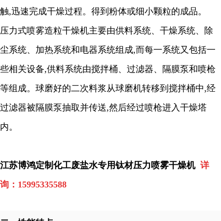
触
,
迅速完成干燥过程。得到粉体或细小颗粒的成品。
压力式喷雾造粒干燥机主要由供料系统、干燥系统、除
尘系统、加热系统和电器系统组成
,
而每一系统又包括一
些相关设备
,
供料系统由搅拌桶、过滤器、隔膜泵和喷枪
等组成。球磨好的二次料浆从球磨机转移到搅拌桶中
,
经
过滤器被隔膜泵抽取并传送
,
然后经过喷枪进入干燥塔
内。
江苏博鸿定制化工废盐水专用钛材压力喷雾干燥机
详
询：
15995335588