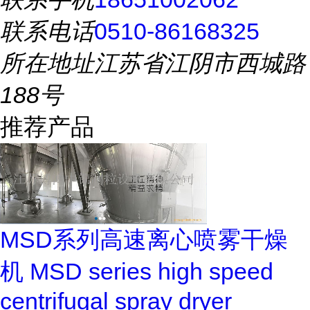
联系电话
0510-86168325
所在地址
江苏省江阴市西城路
188号
推荐产品
MSD系列高速离心喷雾干燥
机 MSD series high speed
centrifugal spray dryer