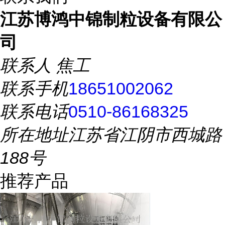
江苏博鸿中锦制粒设备有限公
司
联系人
焦工
联系手机
18651002062
联系电话
0510-86168325
所在地址
江苏省江阴市西城路
188号
推荐产品