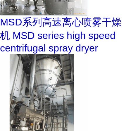
MSD系列高速离心喷雾干燥
机 MSD series high speed
centrifugal spray dryer