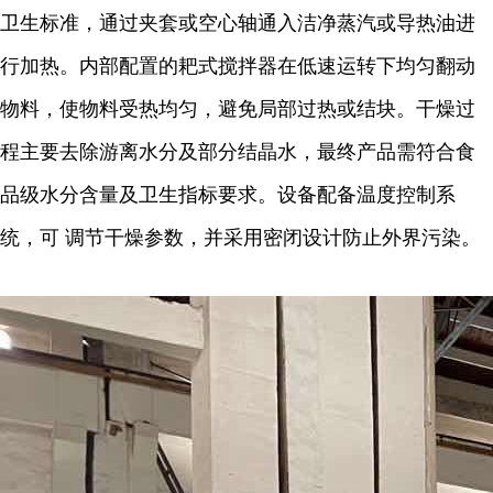
卫生标准，通过夹套或空心轴通入洁净蒸汽或导热油进
行加热。内部配置的耙式搅拌器在低速运转下均匀翻动
物料，使物料受热均匀，避免局部过热或结块。干燥过
程主要去除游离水分及部分结晶水，最终产品需符合食
品级水分含量及卫生指标要求。设备配备温度控制系
统，可 调节干燥参数，并采用密闭设计防止外界污染。