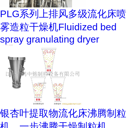
PLG系列上排风多级流化床喷
雾造粒干燥机Fluidized bed
spray granulating dryer
银杏叶提取物流化床沸腾制粒
机，一步沸腾干燥制粒机