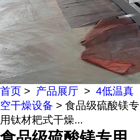
首页
>
产品展厅
>
4低温真
空干燥设备
> 食品级硫酸镁专
用钛材耙式干燥...
食品级硫酸镁专用