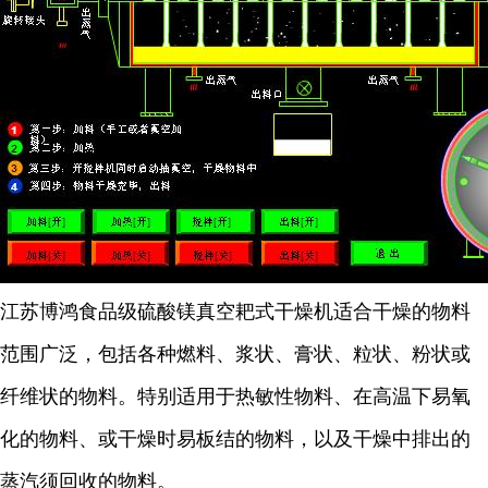
江苏博鸿
食品级硫酸镁
真空耙式干燥机适合干燥的物料
范围广泛，包括各种燃料、浆状、膏状、粒状、粉状或
纤维状的物料。特别适用于热敏性物料、在高温下易氧
化的物料、或干燥时易板结的物料，以及干燥中排出的
蒸汽须回收的物料。