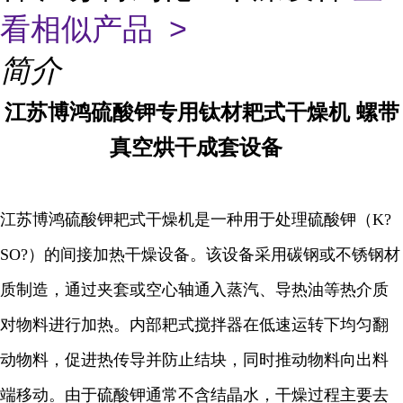
看相似产品 >
简介
江苏博鸿
硫酸钾专用钛材耙式干燥机
螺带
真空烘干成套设备
江苏博鸿硫酸钾耙式干燥机是一种用于处理硫酸钾（K?
SO?）的间接加热干燥设备。该设备采用碳钢或不锈钢材
质制造，通过夹套或空心轴通入蒸汽、导热油等热介质
对物料进行加热。内部耙式搅拌器在低速运转下均匀翻
动物料，促进热传导并防止结块，同时推动物料向出料
端移动。由于硫酸钾通常不含结晶水，干燥过程主要去