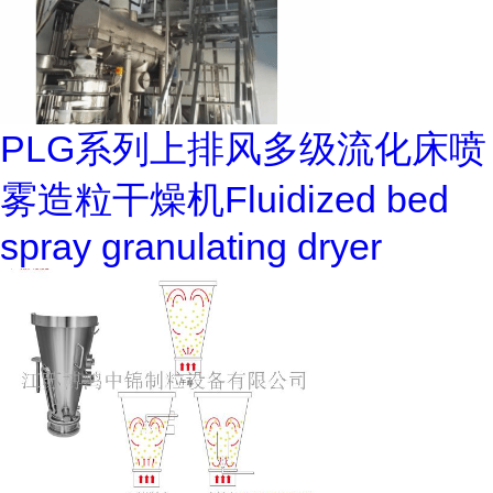
PLG系列上排风多级流化床喷
雾造粒干燥机Fluidized bed
spray granulating dryer