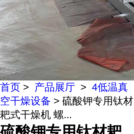
首页
>
产品展厅
>
4低温真
空干燥设备
> 硫酸钾专用钛材
耙式干燥机 螺...
硫酸钾专用钛材耙