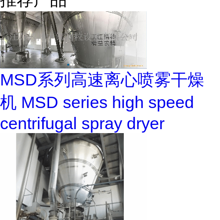
MSD系列高速离心喷雾干燥
机 MSD series high speed
centrifugal spray dryer