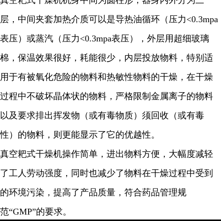
真空耙式干燥机机身中间为圆柱形，器身内外分为三
层，中间夹套加热介质可以是导热油循环（压力
<0.3mpa
表压）或蒸汽（压力
<0.3mpa
表压），外层用超细玻璃
棉，保温效果很好，耗能很少，内层投放物料，特别适
用于有被氧化危险的物料和热敏性物料的干燥，在干燥
过程中不破坏晶体状的物料，严格限制金属离子的物料
以及要求排出挥发物（或有毒物质）须回收（或有毒
性）的物料，则更能显示了它的优越性。
真空耙式干燥机操作简单，进出物料方便，大幅度减轻
了工人劳动强度，同时也减少了物料在干燥过程中受到
的环境污染，提高了产品质量，符合药品管理规
范
“
GMP
”的要求。