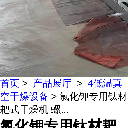
首页
>
产品展厅
>
4低温真
空干燥设备
> 氯化钾专用钛材
耙式干燥机 螺...
氯化钾专用钛材耙