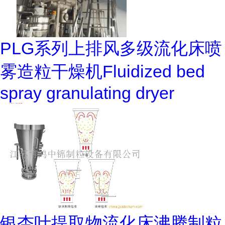
PLG系列上排风多级流化床喷
雾造粒干燥机Fluidized bed
spray granulating dryer
银杏叶提取物流化床沸腾制粒