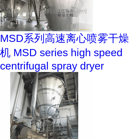
MSD系列高速离心喷雾干燥
机 MSD series high speed
centrifugal spray dryer