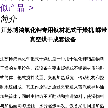
似产品 >
简介
江苏博鸿
氯化钾专用钛材耙式干燥机
螺带
真空烘干成套设备
江苏博鸿氯化钾耙式干燥机是一种用于氯化钾结晶物料
干燥的专用设备。该设备主要由碳钢或不锈钢材质的卧
式筒体、耙式搅拌装置、夹套加热系统、传动机构和控
制系统组成。其工作原理是通过夹套通入蒸汽或导热油
加热筒体，同时由耙齿不断翻动和推进物料，使湿物料
与加热面均匀接触，水分逐步蒸发。设备采用间接加热