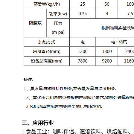
三
、应用行业
1.食品工业：咖啡伴侣、速溶饮料、烘焙配料