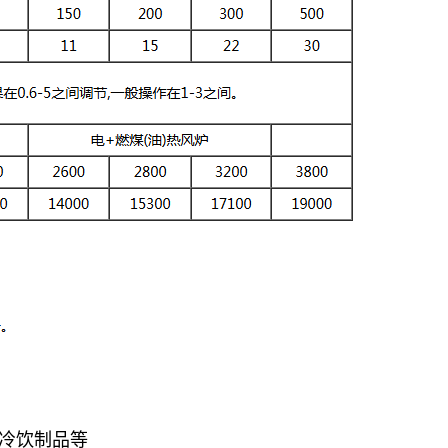
、冷饮制品等