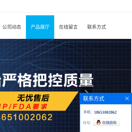
公司动态
产品展厅
在线留言
联系方式
联系方式
手机：
18651002062
Q Q：