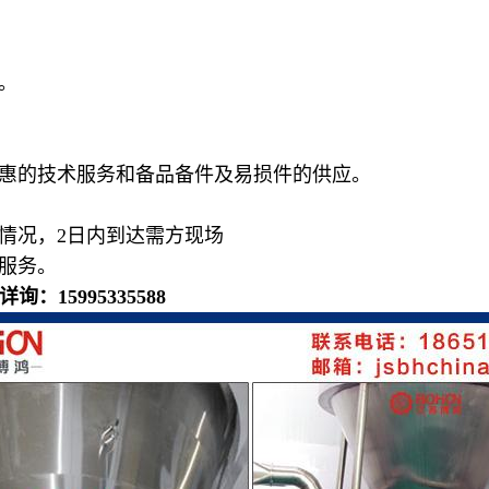
。
惠的技术服务和备品备件及易损件的供应。
情况，
2
日
内到达需方现场
服务。
详询：
15995335588