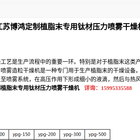
江苏博鸿定制植脂末专用钛材压力喷雾干燥
工艺是生产流程中的重要一环。特别是对于植脂末这类产
力喷雾造粒干燥机是一种专门用于生产植脂末的干燥设备
送至喷雾系统，在高压作用下形成细小的液滴，然后与热
制植脂末专用钛材压力喷雾干燥机
详询：
15995335588