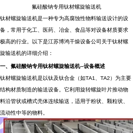
氟硅酸钠
专用
钛材螺旋输送机
钛材螺旋输送机是一种专为高腐蚀性物料输送设计的设
备，常用于化工、医药、冶金、食品等对设备材质要求
极高的行业。以下是
江苏博鸿干燥设备公司
关于钛材螺
旋输送机的详细介绍：
一、氟硅酸钠
专用
钛材螺旋输送机
--
设备概述
钛材螺旋输送机是以钛及钛合金（如
TA1
、
TA2
）为主要
结构材质制造的输送设备。它利用旋转螺旋叶片推动物
料沿管状或槽式壳体连续输送，适用于粉状、颗粒状、
流动性中等的物料。