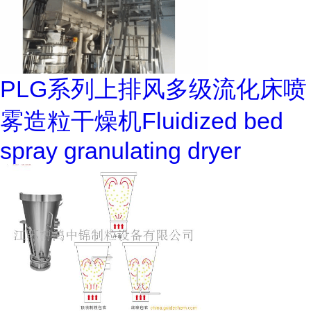
PLG系列上排风多级流化床喷
雾造粒干燥机Fluidized bed
spray granulating dryer