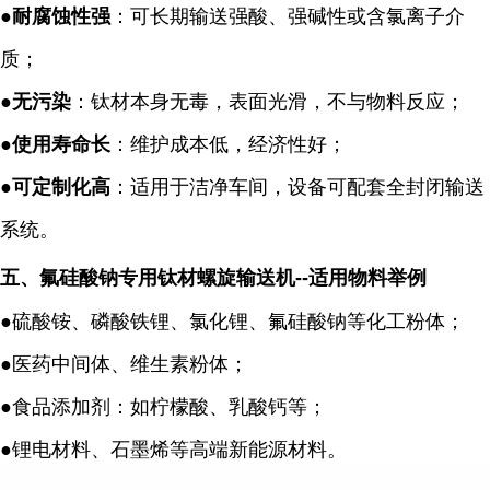
●
耐腐蚀性强
：可长期输送强酸、强碱性或含氯离子介
质；
●
无污染
：钛材本身无毒，表面光滑，不与物料反应；
●
使用寿命长
：维护成本低，经济性好；
●
可定制化高
：适用于洁净车间，设备可配套全封闭输送
系统。
五
、氟硅酸钠
专用
钛材螺旋输送机
--
适用物料举例
●
硫酸铵、磷酸铁锂、氯化锂、氟硅酸钠等化工粉体；
●
医药中间体、维生素粉体；
●
食品添加剂：如柠檬酸、乳酸钙等；
●
锂电材料、石墨烯等高端新能源材料。