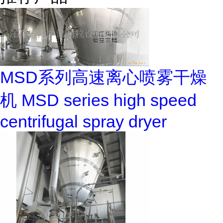
MSD系列高速离心喷雾干燥
机 MSD series high speed
centrifugal spray dryer