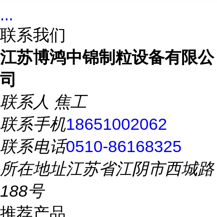
...
联系我们
江苏博鸿中锦制粒设备有限公
司
联系人
焦工
联系手机
18651002062
联系电话
0510-86168325
所在地址
江苏省江阴市西城路
188号
推荐产品