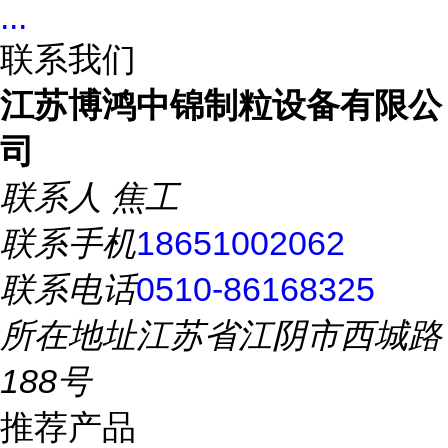
...
联系我们
江苏博鸿中锦制粒设备有限公
司
联系人
焦工
联系手机
18651002062
联系电话
0510-86168325
所在地址
江苏省江阴市西城路
188号
推荐产品