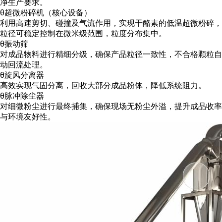
净生产要求。
θ
超微粉碎机（核心设备）
利用高速剪切、碰撞及气流作用，实现干酪素的低温超微粉碎，
粒径可稳定控制在微米级范围，粒度分布集中。
θ
振动筛
对成品物料进行精细分级，确保产品粒径一致性，不合格颗粒自
动回流处理。
θ
旋风分离器
高效实现气固分离，回收大部分成品粉体，降低系统阻力。
θ
脉冲除尘器
对细微粉尘进行最终捕集，确保现场无粉尘外溢，提升成品收率
与环境友好性。