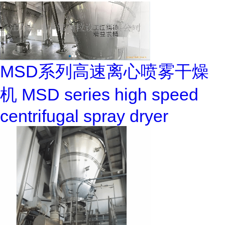
MSD系列高速离心喷雾干燥
机 MSD series high speed
centrifugal spray dryer