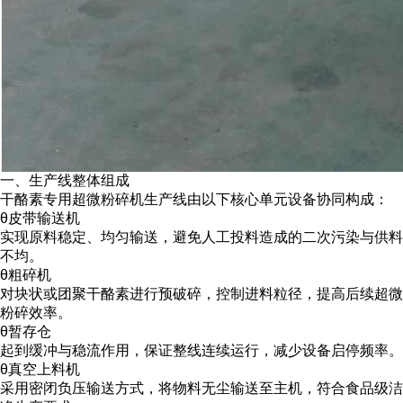
一、生产线整体组成
干酪素专用超微粉碎机生产线由以下核心单元设备协同构成：
θ
皮带输送机
实现原料稳定、均匀输送，避免人工投料造成的二次污染与供料
不均。
θ
粗碎机
对块状或团聚干酪素进行预破碎，控制进料粒径，提高后续超微
粉碎效率。
θ
暂存仓
起到缓冲与稳流作用，保证整线连续运行，减少设备启停频率。
θ
真空上料机
采用密闭负压输送方式，将物料无尘输送至主机，符合食品级洁