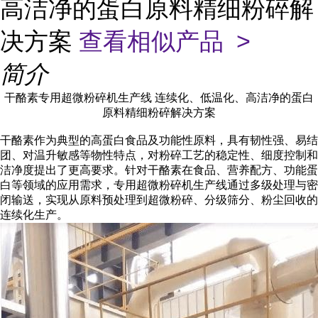
高洁净的蛋白原料精细粉碎解
决方案
查看相似产品 >
简介
干酪素专用超微粉碎机生产线
连续化、低温化、高洁净的蛋白
原料精细粉碎解决方案
干酪素作为典型的高蛋白食品及功能性原料，具有韧性强、易结
团、对温升敏感等物性特点，对粉碎工艺的稳定性、细度控制和
洁净度提出了更高要求。针对干酪素在食品、营养配方、功能蛋
白等领域的应用需求，专用超微粉碎机生产线通过多级处理与密
闭输送，实现从原料预处理到超微粉碎、分级筛分、粉尘回收的
连续化生产。