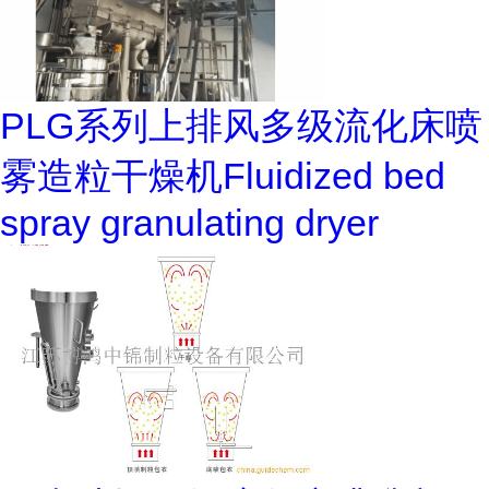
PLG系列上排风多级流化床喷
雾造粒干燥机Fluidized bed
spray granulating dryer