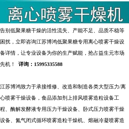
告别低聚果糖干燥的活性流失、产能不足、品质不稳等
困扰，立即咨询江苏博鸿低聚果糖专用离心喷雾干燥设
备详情，让专业设备为你的生产赋能，抢占益生元市场
先机！
详询：
15995335588
江苏博鸿致力于承接维修、改造和制造各类大型压力
/离
心喷雾干燥设备，食品添加剂上排风喷雾造粒设备工
程、酶解发酵液专用压力干燥设备、卧式压力喷雾干燥
设备、氮气闭式循环喷雾造粒干燥机、熔融冷凝喷雾造