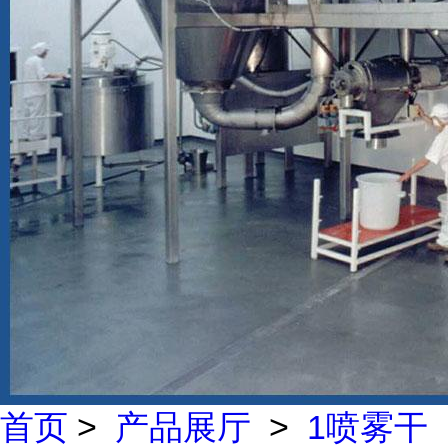
首页
>
产品展厅
>
1喷雾干