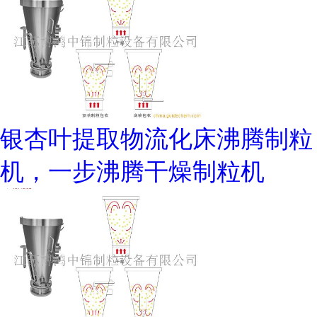
银杏叶提取物流化床沸腾制粒
机，一步沸腾干燥制粒机