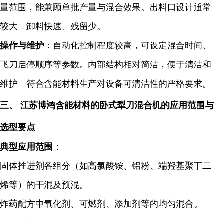
量范围，能兼顾单批产量与混合效果。出料口设计通常
较大，卸料快速、残留少。
操作与维护
：自动化控制程度较高，可设定混合时间、
飞刀启停顺序等参数。内部结构相对简洁，便于清洁和
维护，符合含能材料生产对设备可清洁性的严格要求。
三、 江苏博鸿
含能材料的
卧式犁刀混合机的
应用范围与
选型要点
典型应用范围
：
固体推进剂各组分（如高氯酸铵、铝粉、端羟基聚丁二
烯等）的干混及预混。
炸药配方中氧化剂、可燃剂、添加剂等的均匀混合。