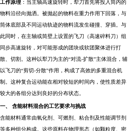
工作原理
：当主轴高速旋转时，犁刀首先将投入筒内的
物料沿径向抛洒。被抛起的物料在重力作用下回落，与
筒体底部及不同运动轨迹的物料流发生碰撞、穿插。与
此同时，在主轴或筒壁上设置的飞刀（高速碎料刀）组
同步高速旋转，对可能形成的团块或软团聚体进行打
散、切割。这种以犁刀为主的“对流-扩散”主体混合，辅
以飞刀的“剪切-分散”作用，构成了高效的多重混合机
制。这种复合运动能在相对较短的时间内，使性质差异
较大的各组分达到良好的分布状态。
一、 含能材料混合的工艺要求与挑战
含能材料通常由氧化剂、可燃剂、粘合剂及性能调节剂
等多种组分构成。这些原料在物理形态（如颗粒度、密