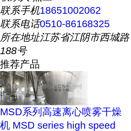
联系手机
18651002062
联系电话
0510-86168325
所在地址
江苏省江阴市西城路
188号
推荐产品
MSD系列高速离心喷雾干燥
机 MSD series high speed