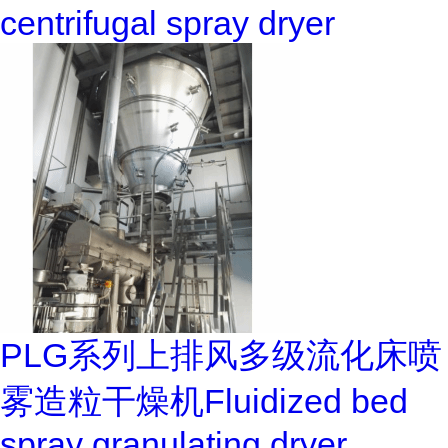
centrifugal spray dryer
PLG系列上排风多级流化床喷
雾造粒干燥机Fluidized bed
spray granulating dryer