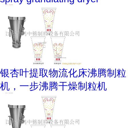
银杏叶提取物流化床沸腾制粒
机，一步沸腾干燥制粒机