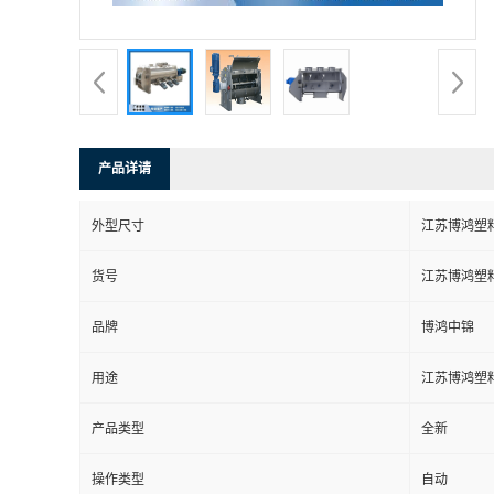
产品详请
外型尺寸
江苏博鸿塑
货号
江苏博鸿塑
品牌
博鸿中锦
用途
江苏博鸿塑
产品类型
全新
操作类型
自动