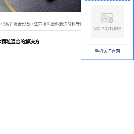
>
2系列混合设备
>
江苏博鸿塑料混炼母料专用钛材卧式犁刀
决方案
体颗粒混合的解决方
手机访问官网