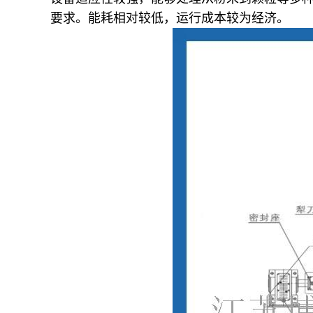
要求。能耗相对较低，运行成本较为经济。