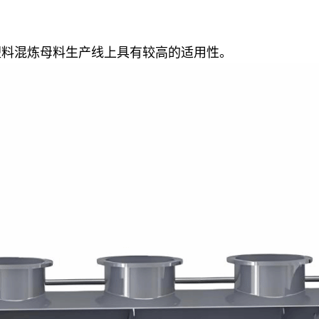
塑料混炼母料生产线上具有较高的适用性。