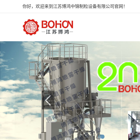
你好，欢迎来到江苏博鸿中锦制粒设备有限公司官网！