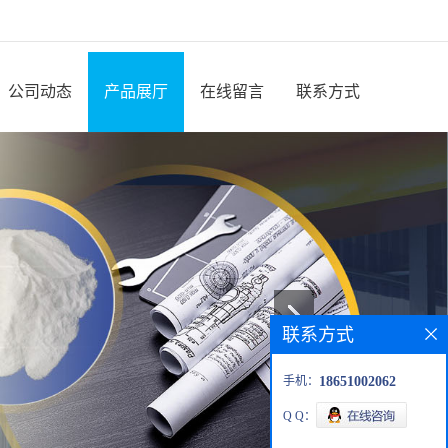
公司动态
产品展厅
在线留言
联系方式
联系方式
手机：
18651002062
Q Q：