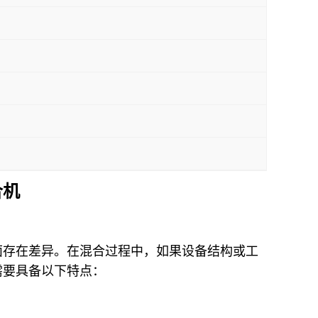
合机
面存在差异。在混合过程中，如果设备结构或工
需要具备以下特点：