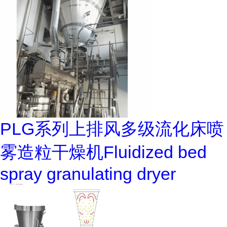
PLG系列上排风多级流化床喷
雾造粒干燥机Fluidized bed
spray granulating dryer