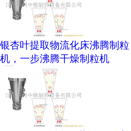
银杏叶提取物流化床沸腾制粒
机，一步沸腾干燥制粒机