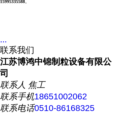
15995335588
。
...
联系我们
江苏博鸿中锦制粒设备有限公
司
联系人
焦工
联系手机
18651002062
联系电话
0510-86168325