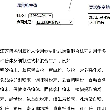
江苏博鸿明胶粉末专用钛材卧式螺带混合机可适用于多
种粉体及细颗粒物料混合生产，例如：
明胶粉末、胶原蛋白粉、蛋白粉、肽粉、营养强化粉、
食品添加剂粉末、调味料粉末、复合调味粉、香精香料
粉末、保健食品粉体、固体饮料粉末、植物提取物粉
末、酵母粉、氨基酸粉末、维生素粉末、乳清蛋白粉、
乳粉、奶粉、麦芽糊精粉、膳食纤维粉、可可粉、咖啡