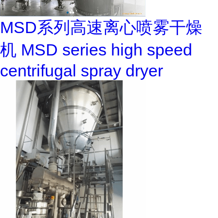
MSD系列高速离心喷雾干燥
机 MSD series high speed
centrifugal spray dryer