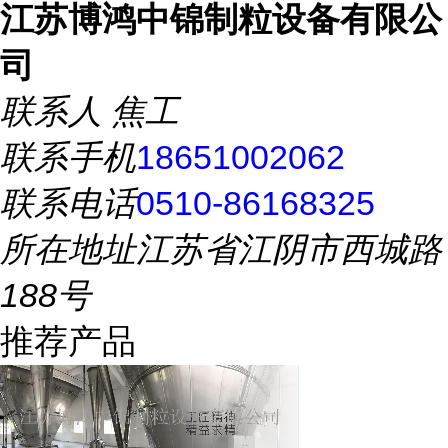
江苏博鸿中锦制粒设备有限公
司
联系人
焦工
联系手机
18651002062
联系电话
0510-86168325
所在地址
江苏省江阴市西城路
188号
推荐产品