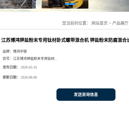
您当前的位置：
网站首页
>
产品展厅
机 钾盐粉末防腐混合设备
江苏博鸿钾盐粉末专用钛材卧式螺带混合机 钾盐粉末防腐混合
品牌：
博鸿中锦
货号：
江苏博鸿钾盐粉末专用钛材...
发布日期：
2026-03-16
更新日期：
2026-08-08
发送咨询信息