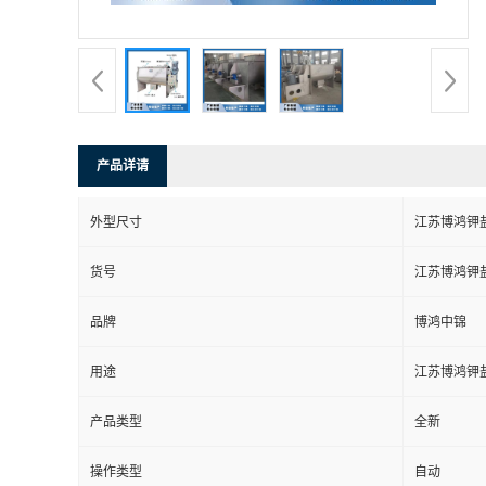
产品详请
外型尺寸
江苏博鸿钾
货号
江苏博鸿钾
品牌
博鸿中锦
用途
江苏博鸿钾
产品类型
全新
操作类型
自动