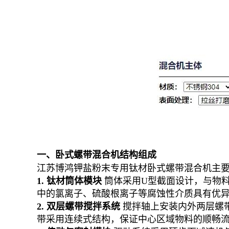
一、卧式螺带混合机结构组成
江苏博鸿钾盐粉末专用钛材卧式螺带混合机主
1. 钛材筒体模块
筒体采用U型截面设计，与物料
中的氯离子、硫酸根离子等腐蚀性介质具有优
2. 双层螺带搅拌系统
搅拌轴上安装内外两层螺
带采用连续式结构，保证中心区域物料的顺畅