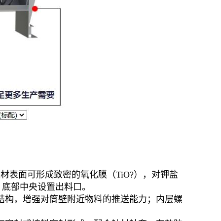
材表面可形成致密的氧化膜（TiO?），对钾盐
，底部中央设置出料口。
结构，增强对筒壁附近物料的推送能力；内层螺
。