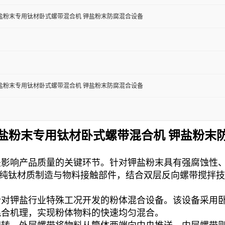
盐粉末专用钛材卧式螺带混合机 钾盐粉末防腐混合设备
盐粉末专用钛材卧式螺带混合机 钾盐粉末防腐混合设备
盐粉末专用钛材卧式螺带混合机 钾盐粉末
是影响产品质量的关键环节。针对钾盐粉末具有强腐蚀性
2纯钛材质制造与物料接触部件，结合双层反向螺带搅拌
针对钾盐行业特殊工况开发的粉体混合设备。该设备采用
混合机理，实现粉体物料的快速均匀混合。