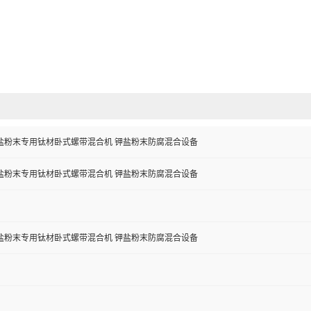
盐粉末专用钛材卧式螺带混合机 钾盐粉末防腐混合设备
盐粉末专用钛材卧式螺带混合机 钾盐粉末防腐混合设备
盐粉末专用钛材卧式螺带混合机 钾盐粉末防腐混合设备