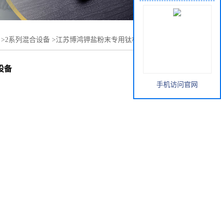
>
2系列混合设备
>
江苏博鸿钾盐粉末专用钛材卧式螺带混合
设备
手机访问官网