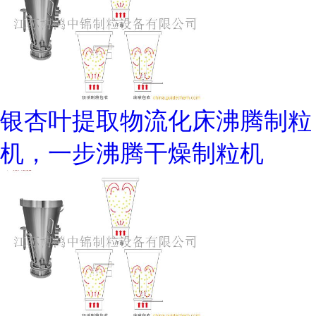
银杏叶提取物流化床沸腾制粒
机，一步沸腾干燥制粒机