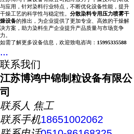
与应用，针对染料行业特点，不断优化设备性能，提升
干燥工艺的科学性与稳定性。
分散染料专用压力喷雾干
燥设备
的推出，为企业提供了更加专业、高效的干燥解
决方案，助力染料生产企业提升产品质量与市场竞争
力。
如需了解更多设备信息，欢迎致电咨询：
15995335588
...
联系我们
江苏博鸿中锦制粒设备有限公
司
联系人
焦工
联系手机
18651002062
联系电话
0510-86168325