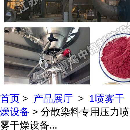
首页
>
产品展厅
>
1喷雾干
燥设备
> 分散染料专用压力喷
雾干燥设备...