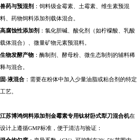
兽药与预混剂
：饲料级金霉素、土霉素、维生素预混
料、药物饲料添加剂载体混合。
高腐蚀性添加剂
：氯化胆碱、酸化剂（如柠檬酸、乳酸
载体混合）、微量矿物元素预混料。
生物发酵产物
：酶制剂、酵母粉、微生态制剂的辅料稀
释与混合。
固-液混合
：需要在粉体中加入少量油脂或粘合剂的特定
工艺。
江苏博鸿饲料添加剂金霉素专用钛材卧式犁刀混合机
在
设计上遵循GMP标准，便于清洁与验证：