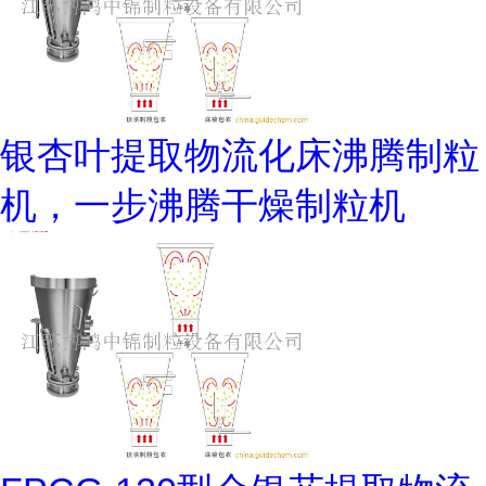
银杏叶提取物流化床沸腾制粒
机，一步沸腾干燥制粒机