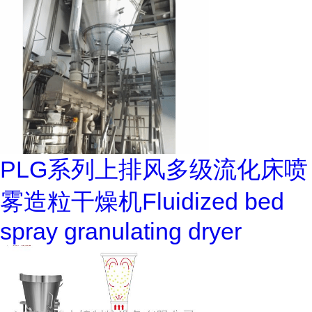
PLG系列上排风多级流化床喷
雾造粒干燥机Fluidized bed
spray granulating dryer