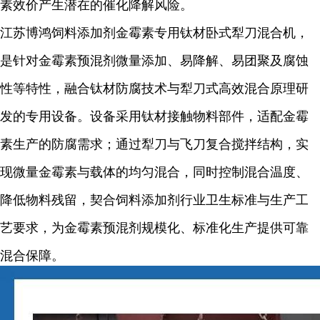
素效价产生潜在的催化降解风险。
江苏博鸿饲料添加剂金霉素专用钛材卧式犁刀混合机，
是针对金霉素预混剂微量添加、易降解、易团聚及腐蚀
性等特性，融合钛材防腐技术与犁刀式高效混合原理研
发的专用设备。设备采用钛材接触物料部件，适配金霉
素生产的防腐需求；通过犁刀与飞刀复合搅拌结构，实
现微量金霉素与载体的均匀混合，同时控制混合温度、
降低物料残留，契合饲料添加剂行业卫生标准与生产工
艺要求，为金霉素预混剂规模化、标准化生产提供可靠
混合保障。