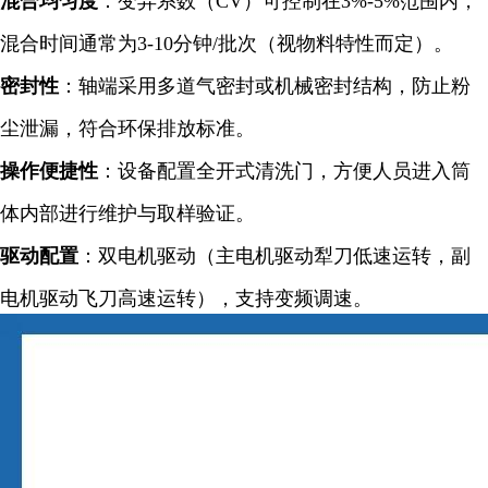
混合均匀度
：变异系数（CV）可控制在3%-5%范围内，
混合时间通常为3-10分钟/批次（视物料特性而定）
。
密封性
：轴端采用多道气密封或机械密封结构，防止粉
尘泄漏，符合环保排放标准。
操作便捷性
：设备配置全开式清洗门，方便人员进入筒
体内部进行维护与取样验证。
驱动配置
：双电机驱动（主电机驱动犁刀低速运转，副
电机驱动飞刀高速运转），支持变频调速。