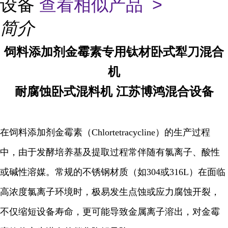
设备
查看相似产品 >
简介
饲料添加剂金霉素专用钛材卧式犁刀混合
机
耐腐蚀卧式混料机 江苏博鸿混合设备
在饲料添加剂金霉素（Chlortetracycline）的生产过程
中，由于发酵培养基及提取过程常伴随有氯离子、酸性
或碱性溶媒。常规的不锈钢材质（如304或316L）在面临
高浓度氯离子环境时，极易发生点蚀或应力腐蚀开裂，
不仅缩短设备寿命，更可能导致金属离子溶出，对金霉