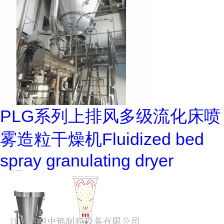
PLG系列上排风多级流化床喷
雾造粒干燥机Fluidized bed
spray granulating dryer