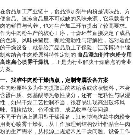
在食品加工产业链中，食品添加剂牛肉粉是调味品、方
便食品、速冻食品里不可或缺的风味来源，它承载着牛
肉的鲜香与营养，也对生产加工环节提出了较高要求。
作为牛肉粉生产的核心工序，干燥环节直接决定了成品
的色泽、风味保留度、颗粒流动性与溶解性，选对适配
的干燥设备，就是给产品品质上了保险。江苏博鸿中锦
制粒结合牛肉粉原料特性定制的
食品添加剂牛肉粉专用
高速离心喷雾干燥机
，正是为行业解决干燥痛点的专业
方案。
一、找准牛肉粉干燥痛点，定制专属设备方案
牛肉粉原料多为牛肉提取后的浓缩液或浆状物料，本身
含蛋白质、氨基酸等热敏性成分，还有一定粘性与吸湿
性，如果干燥工艺控制不当，很容易出现高温破坏风
味、颗粒结块、色泽发黄、成品收率低等问题。
不同于市场上通用型干燥设备，江苏博鸿这款牛肉粉专
用离心喷雾干燥机，从工作原理到结构设计都贴合牛肉
粉的生产需求，从根源上规避常见干燥问题。设备工作