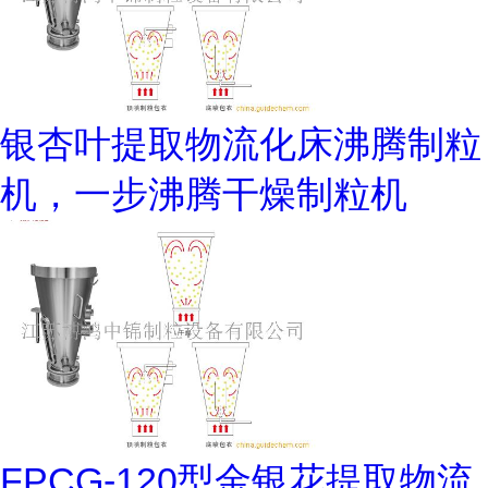
银杏叶提取物流化床沸腾制粒
机，一步沸腾干燥制粒机
FPCG-120型金银花提取物流