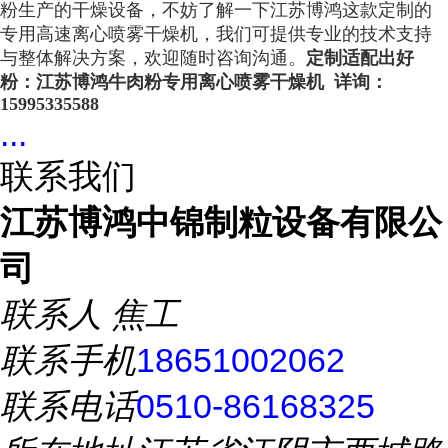
粉生产的干燥设备，不妨了解一下江苏博鸿这款定制的
专用高速离心喷雾干燥机，我们可提供专业的技术支持
与整体解决方案，欢迎随时咨询沟通。
定制适配出好
粉：江苏博鸿牛肉粉专用离心喷雾干燥机
详询：
15995335588
...
联系我们
江苏博鸿中锦制粒设备有限公
司
联系人
焦工
联系手机
18651002062
联系电话
0510-86168325