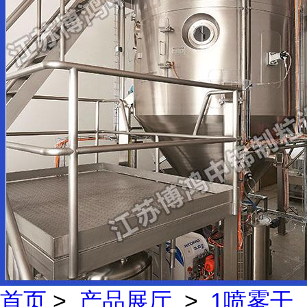
首页
>
产品展厅
>
1喷雾干