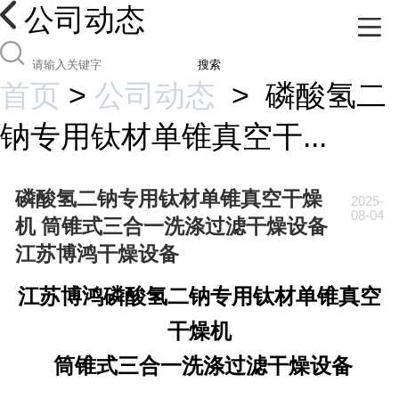
公司动态
搜索
首页
>
公司动态
>
磷酸氢二
钠专用钛材单锥真空干...
磷酸氢二钠专用钛材单锥真空干燥
2025-
08-04
机 筒锥式三合一洗涤过滤干燥设备
江苏博鸿干燥设备
江苏博鸿
磷酸氢二钠专用
钛材单锥真空
干燥机
筒锥式三合一洗涤过滤干燥设备