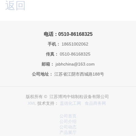
返回
电话：0510-86168325
手机：
18651002062
传真：
0510-86168325
邮箱：
jsbhchina@163.com
公司地址：
江苏省江阴市西城路188号
版权所有 © 江苏博鸿中锦制粒设备有限公司
XML
技术支持：
盖德化工网
食品商务网
公司首页
公司介绍
公司动态
产品展厅