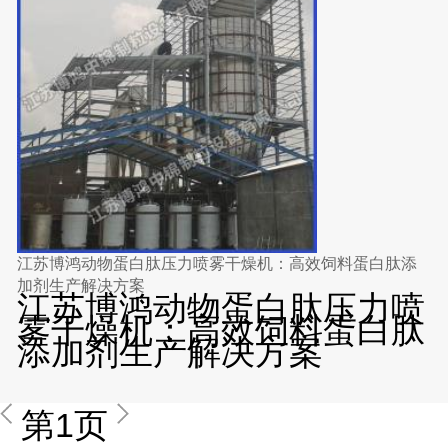
江苏博鸿动物蛋白肽压力喷雾干燥机：高效饲料蛋白肽添
加剂生产解决方案
江苏博鸿动物蛋白肽压力喷
雾干燥机：高效饲料蛋白肽
添加剂生产解决方案
第1页