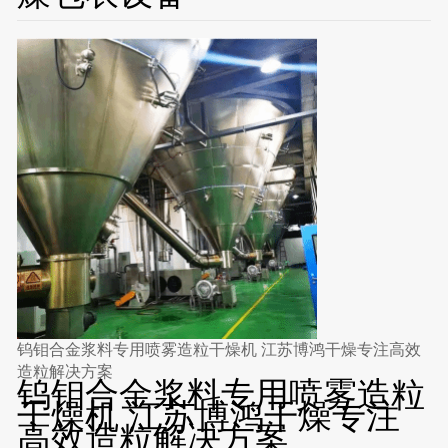
钨钼合金浆料专用喷雾造粒干燥机 江苏博鸿干燥专注高效
造粒解决方案
钨钼合金浆料专用喷雾造粒
干燥机 江苏博鸿干燥专注
高效造粒解决方案