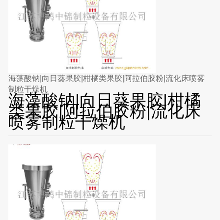
海藻酸钠|向日葵果胶|柑橘类果胶|阿拉伯胶粉|流化床喷雾
制粒干燥机
海藻酸钠|向日葵果胶|柑橘
类果胶|阿拉伯胶粉|流化床
喷雾制粒干燥机