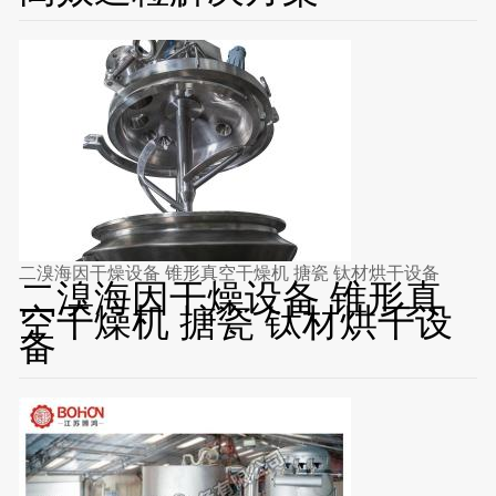
二溴海因干燥设备 锥形真空干燥机 搪瓷 钛材烘干设备
二溴海因干燥设备 锥形真
空干燥机 搪瓷 钛材烘干设
备