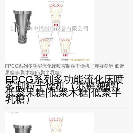
FPCG系列多功能流化床喷雾制粒干燥机（赤藓糖醇|低聚
果糖|低聚木糖|低聚半乳糖）
FPCG系列多功能流化床喷
雾制粒干燥机（赤藓糖醇|
低聚果糖|低聚木糖|低聚半
乳糖）