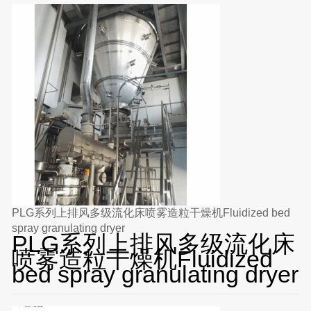
PLG系列上排风多级流化床喷雾造粒干燥机Fluidized bed
spray granulating dryer
PLG系列上排风多级流化床
喷雾造粒干燥机Fluidized
bed spray granulating dryer