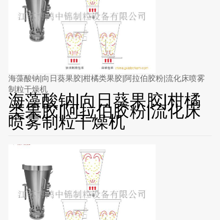
海藻酸钠|向日葵果胶|柑橘类果胶|阿拉伯胶粉|流化床喷雾
制粒干燥机
海藻酸钠|向日葵果胶|柑橘
类果胶|阿拉伯胶粉|流化床
喷雾制粒干燥机