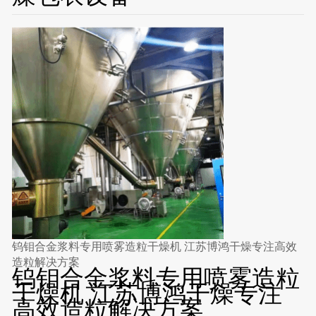
钨钼合金浆料专用喷雾造粒干燥机 江苏博鸿干燥专注高效
造粒解决方案
钨钼合金浆料专用喷雾造粒
干燥机 江苏博鸿干燥专注
高效造粒解决方案