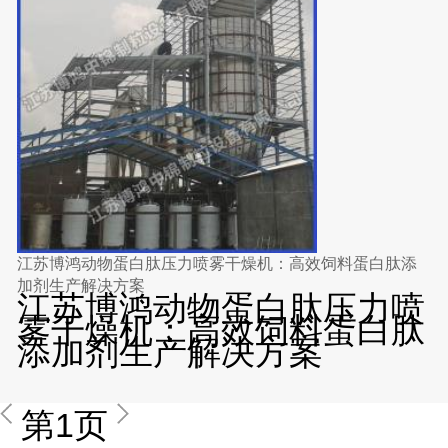
江苏博鸿动物蛋白肽压力喷雾干燥机：高效饲料蛋白肽添
加剂生产解决方案
江苏博鸿动物蛋白肽压力喷
雾干燥机：高效饲料蛋白肽
添加剂生产解决方案
第1页