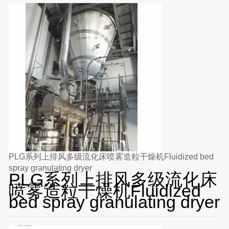
PLG系列上排风多级流化床喷雾造粒干燥机Fluidized bed
spray granulating dryer
PLG系列上排风多级流化床
喷雾造粒干燥机Fluidized
bed spray granulating dryer