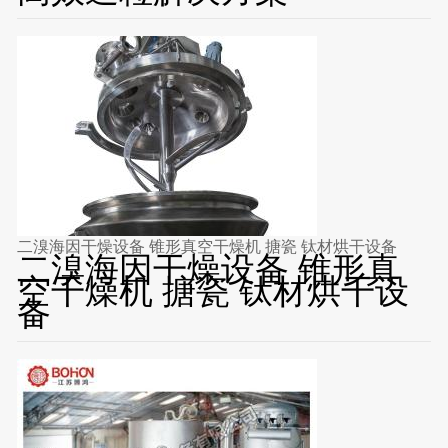
二溴海因干燥设备 锥形真空干燥机 搪瓷 钛材烘干设备
二溴海因干燥设备 锥形真
空干燥机 搪瓷 钛材烘干设
备