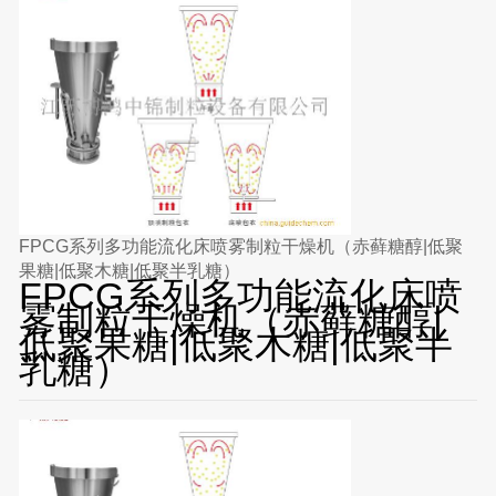
FPCG系列多功能流化床喷雾制粒干燥机（赤藓糖醇|低聚
果糖|低聚木糖|低聚半乳糖）
FPCG系列多功能流化床喷
雾制粒干燥机（赤藓糖醇|
低聚果糖|低聚木糖|低聚半
乳糖）