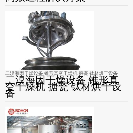
二溴海因干燥设备 锥形真空干燥机 搪瓷 钛材烘干设备
二溴海因干燥设备 锥形真
空干燥机 搪瓷 钛材烘干设
备