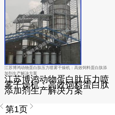
江苏博鸿动物蛋白肽压力喷雾干燥机：高效饲料蛋白肽添
加剂生产解决方案
江苏博鸿动物蛋白肽压力喷
雾干燥机：高效饲料蛋白肽
添加剂生产解决方案
第1页