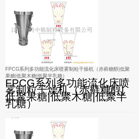
FPCG系列多功能流化床喷雾制粒干燥机（赤藓糖醇|低聚
果糖|低聚木糖|低聚半乳糖）
FPCG系列多功能流化床喷
雾制粒干燥机（赤藓糖醇|
低聚果糖|低聚木糖|低聚半
乳糖）