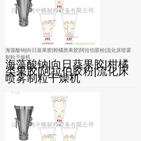
海藻酸钠|向日葵果胶|柑橘类果胶|阿拉伯胶粉|流化床喷雾
制粒干燥机
海藻酸钠|向日葵果胶|柑橘
类果胶|阿拉伯胶粉|流化床
喷雾制粒干燥机