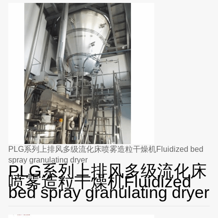
PLG系列上排风多级流化床喷雾造粒干燥机Fluidized bed
spray granulating dryer
PLG系列上排风多级流化床
喷雾造粒干燥机Fluidized
bed spray granulating dryer