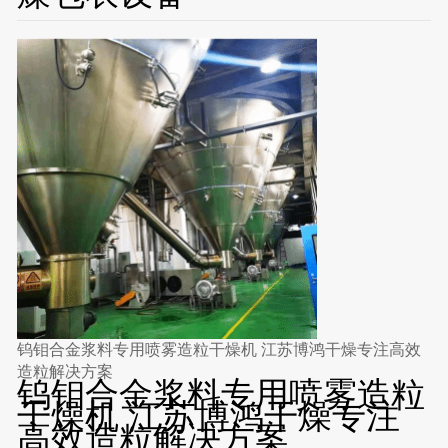
钨钼合金浆料专用喷雾造粒干燥机 江苏博鸿干燥专注高效
造粒解决方案
钨钼合金浆料专用喷雾造粒
干燥机 江苏博鸿干燥专注
高效造粒解决方案