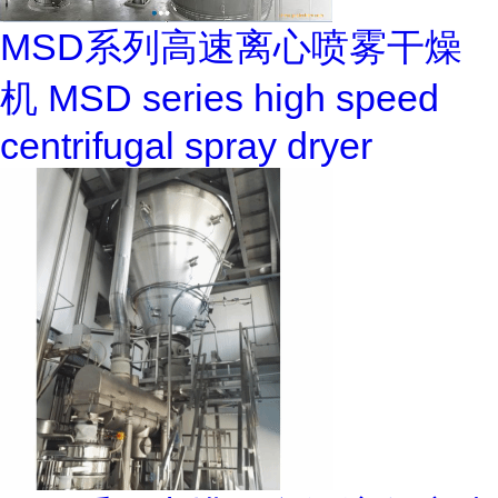
MSD系列高速离心喷雾干燥
机 MSD series high speed
centrifugal spray dryer