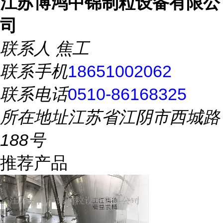
江苏博鸿中锦制粒设备有限公
司
联系人
焦工
联系手机
18651002062
联系电话
0510-86168325
所在地址
江苏省江阴市西城路
188号
推荐产品