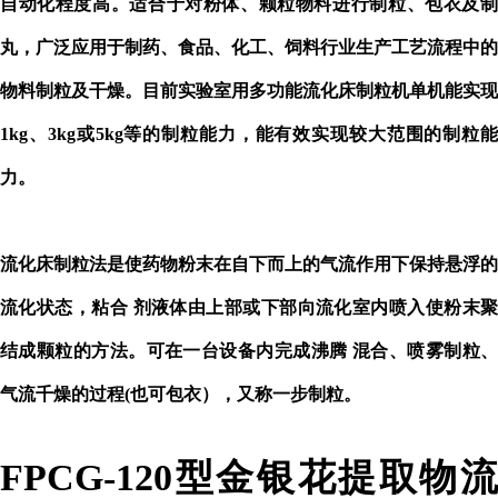
自动化程度高。适合于对粉体、颗粒物料进行制粒、包衣及制
丸，广泛应用于制药、食品、化工、饲料行业生产工艺流程中的
物料制粒及干燥。目前实验室用多功能流化床制粒机单机能实现
1kg、3kg或5kg等的制粒能力，能有效实现较大范围的制粒能
力。
流化床制粒法是使药物粉末在自下而上的气流作用下保持悬浮的
流化状态，粘合
剂液体由上部或下部向流化室内喷入使粉末
结成颗粒的方法。可在一台设备内完成沸腾
混合、喷雾制粒
气流千燥的过程
(也可包衣），又称一步制粒。
FPCG-120型金银花提取物流