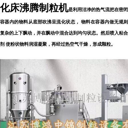
化床沸腾制粒机
是利用洁净的热气流把在密
容器内的物料从底部吹沸呈流化状态，
物料在容器内做无规
复杂的上下飘动，并在飘动中混合达到均匀状态。然后喷入粘合
剂
使粉状物料润湿凝聚，再经过热空气干燥，形成颗粒。