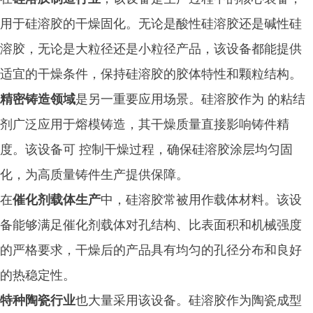
用于硅溶胶的干燥固化。无论是酸性硅溶胶还是碱性硅
溶胶，无论是大粒径还是小粒径产品，该设备都能提供
适宜的干燥条件，保持硅溶胶的胶体特性和颗粒结构。
精密铸造领域
是另一重要应用场景。硅溶胶作为 的粘结
剂广泛应用于熔模铸造，其干燥质量直接影响铸件精
度。该设备可 控制干燥过程，确保硅溶胶涂层均匀固
化，为高质量铸件生产提供保障。
在
催化剂载体生产
中，硅溶胶常被用作载体材料。该设
备能够满足催化剂载体对孔结构、比表面积和机械强度
的严格要求，干燥后的产品具有均匀的孔径分布和良好
的热稳定性。
特种陶瓷行业
也大量采用该设备。硅溶胶作为陶瓷成型