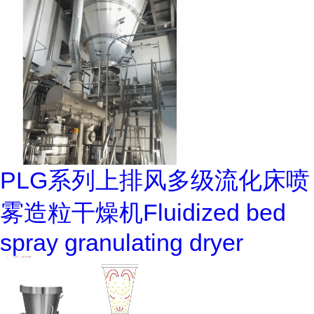
PLG系列上排风多级流化床喷
雾造粒干燥机Fluidized bed
spray granulating dryer