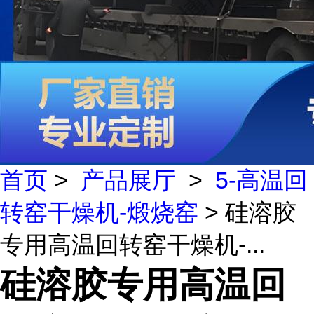
首页
>
产品展厅
>
5-高温回
转窑干燥机-煅烧窑
> 硅溶胶
专用高温回转窑干燥机-...
硅溶胶专用高温回