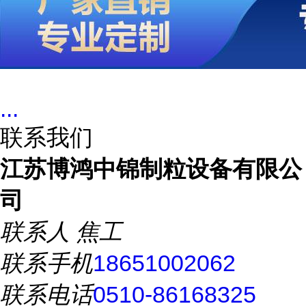
...
联系我们
江苏博鸿中锦制粒设备有限公
司
联系人
焦工
联系手机
18651002062
联系电话
0510-86168325