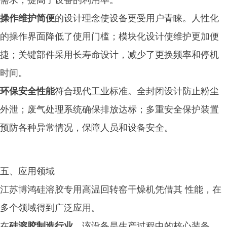
需求，提高了设备的利用率。
操作维护简便
的设计理念使设备更受用户青睐。人性化
的操作界面降低了使用门槛；模块化设计使维护更加便
捷；关键部件采用长寿命设计，减少了更换频率和停机
时间。
环保安全性能
符合现代工业标准。全封闭设计防止粉尘
外泄；废气处理系统确保排放达标；多重安全保护装置
预防各种异常情况，保障人员和设备安全。
五、应用领域
江苏博鸿硅溶胶专用高温回转窑干燥机凭借其 性能，在
多个领域得到广泛应用。
在
硅溶胶制造行业
，该设备是生产过程中的核心装备，