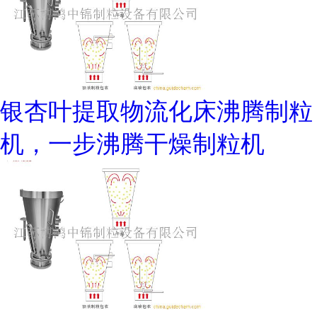
银杏叶提取物流化床沸腾制粒
机，一步沸腾干燥制粒机