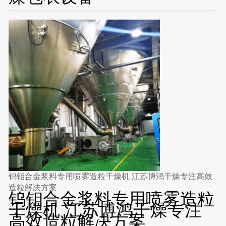
钨钼合金浆料专用喷雾造粒干燥机 江苏博鸿干燥专注高效
造粒解决方案
钨钼合金浆料专用喷雾造粒
干燥机 江苏博鸿干燥专注
高效造粒解决方案