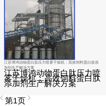
江苏博鸿动物蛋白肽压力喷雾干燥机：高效饲料蛋白肽添
加剂生产解决方案
江苏博鸿动物蛋白肽压力喷
雾干燥机：高效饲料蛋白肽
添加剂生产解决方案
第1页