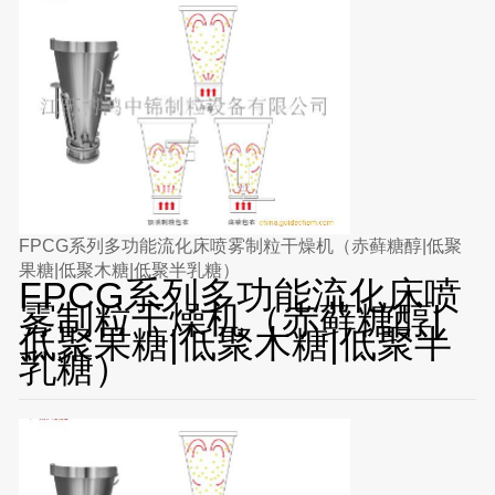
FPCG系列多功能流化床喷雾制粒干燥机（赤藓糖醇|低聚
果糖|低聚木糖|低聚半乳糖）
FPCG系列多功能流化床喷
雾制粒干燥机（赤藓糖醇|
低聚果糖|低聚木糖|低聚半
乳糖）