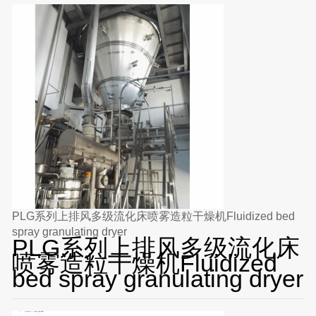
PLG系列上排风多级流化床喷雾造粒干燥机Fluidized bed
spray granulating dryer
PLG系列上排风多级流化床
喷雾造粒干燥机Fluidized
bed spray granulating dryer