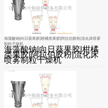
海藻酸钠|向日葵果胶|柑橘类果胶|阿拉伯胶粉|流化床喷雾
制粒干燥机
海藻酸钠|向日葵果胶|柑橘
类果胶|阿拉伯胶粉|流化床
喷雾制粒干燥机