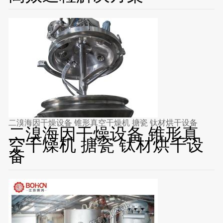
二溴海因干燥设备 锥形真空干燥机 搪瓷 钛材烘干设备
二溴海因干燥设备 锥形真
空干燥机 搪瓷 钛材烘干设
备