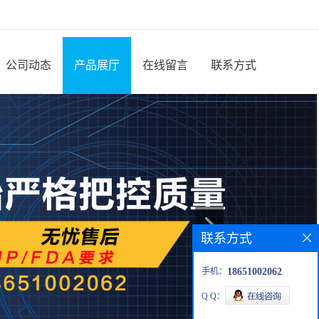
公司动态
产品展厅
在线留言
联系方式
联系方式
手机：
18651002062
Q Q：