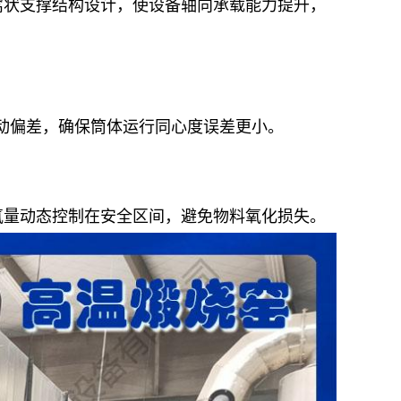
窝状支撑结构设计，使设备轴向承载能力提升，
偿传动偏差，确保筒体运行同心度误差更小。
氧量动态控制在安全区间，避免物料氧化损失。