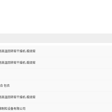
用高温回转窑干燥机-煅烧窑
用高温回转窑干燥机-煅烧窑
混合 包衣
用高温回转窑干燥机-煅烧窑
锦制粒设备有限公司