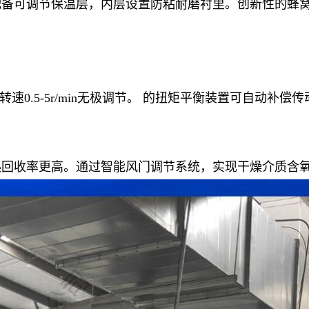
配备可调节保温层，内层设置防粘耐磨衬里。创新性的蜂
速0.5-5r/min无极调节。 的扭矩平衡装置可自动补
热回收率更高。通过智能风门调节系统，实现干燥介质含