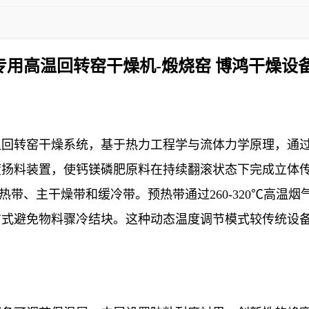
专用高温回转窑干燥机-煅烧窑 博鸿干燥设备
温回转窑干燥系统，基于热力工程学与流体力学原理，通
度扬料装置，使钙镁磷肥原料在持续翻滚状态下完成立体
带、主干燥带和缓冷带。预热带通过260-320℃高温烟气
方式避免物料骤冷结块。这种动态温度调节模式较传统设