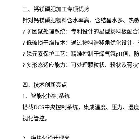
三、钙镁磷肥加工专项优势
针对钙镁磷肥物料含水率高、含结晶水多、热
? 防团聚处理系统：专利设计的星型扬料板配
? 低破损干燥技术：通过物料滑移角优化设计
? 磷元素保护工艺：精准控制干燥气氛pH值，
? 多形态适应能力：可处理颗粒状、粉状及膏
四、技术创新亮点
1、智能化控制系统
搭载DCS中央控制系统，集成温度、压力、湿
视化管控。
2、模块化设计理念