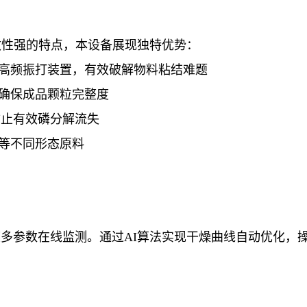
敏性强的特点，本设备展现独特优势：
合高频振打装置，有效破解物料粘结难题
，确保成品颗粒完整度
防止有效磷分解流失
状等不同形态原料
度多参数在线监测。通过AI算法实现干燥曲线自动优化，