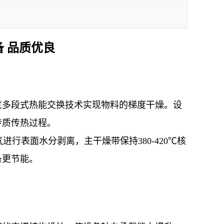
 品质优良
过多段式热能交换技术实现物料的梯度干燥。设
传质传热过程。
进行表面水分剥离，主干燥带保持380-420℃核
备更节能。