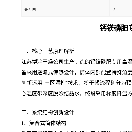
是否进口
否
钙镁磷肥
一、核心工艺原理解析
江苏博鸿干燥公司生产制造的钙镁磷肥专用高
备采用逆流式传热设计，筒体内部配置特殊角
创新运用"三区温控"技术，将干燥流程划分为预热
心温度带深度脱除结晶水，终段采用梯度降温
二、系统结构创新设计
1、复合式筒体结构