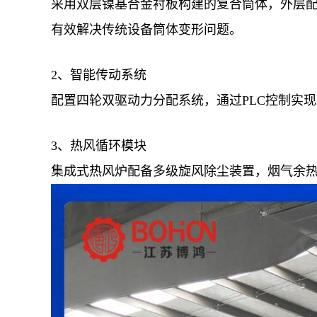
采用双层镍基合金衬板构建的复合筒体，外层
有效解决传统设备筒体变形问题。
2、智能传动系统
配置四轮双驱动力分配系统，通过PLC控制实现转
3、热风循环模块
集成式热风炉配备多级旋风除尘装置，烟气余