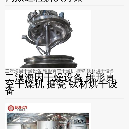
二溴海因干燥设备 锥形真空干燥机 搪瓷 钛材烘干设备
二溴海因干燥设备 锥形真
空干燥机 搪瓷 钛材烘干设
备