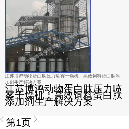
江苏博鸿动物蛋白肽压力喷雾干燥机：高效饲料蛋白肽添
加剂生产解决方案
江苏博鸿动物蛋白肽压力喷
雾干燥机：高效饲料蛋白肽
添加剂生产解决方案
第1页