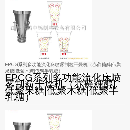
FPCG系列多功能流化床喷雾制粒干燥机（赤藓糖醇|低聚
果糖|低聚木糖|低聚半乳糖）
FPCG系列多功能流化床喷
雾制粒干燥机（赤藓糖醇|
低聚果糖|低聚木糖|低聚半
乳糖）