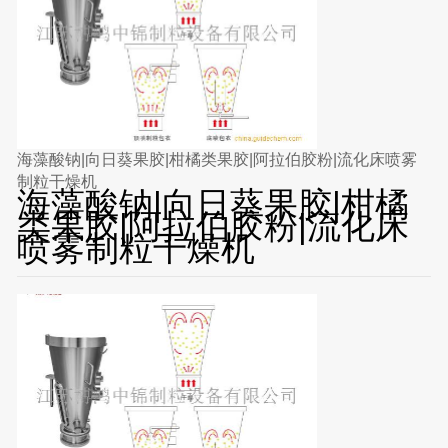
海藻酸钠|向日葵果胶|柑橘类果胶|阿拉伯胶粉|流化床喷雾
制粒干燥机
海藻酸钠|向日葵果胶|柑橘
类果胶|阿拉伯胶粉|流化床
喷雾制粒干燥机