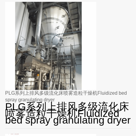
PLG系列上排风多级流化床喷雾造粒干燥机Fluidized bed
spray granulating dryer
PLG系列上排风多级流化床
喷雾造粒干燥机Fluidized
bed spray granulating dryer