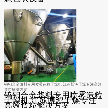
钨钼合金浆料专用喷雾造粒干燥机 江苏博鸿干燥专注高效
造粒解决方案
钨钼合金浆料专用喷雾造粒
干燥机 江苏博鸿干燥专注
高效造粒解决方案