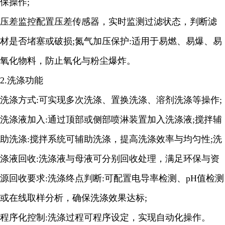
保操作;
压差监控配置压差传感器，实时监测过滤状态，判断滤
材是否堵塞或破损;氮气加压保护:适用于易燃、易爆、易
氧化物料，防止氧化与粉尘爆炸。
2.洗涤功能
洗涤方式:可实现多次洗涤、置换洗涤、溶剂洗涤等操作;
洗涤液加入:通过顶部或侧部喷淋装置加入洗涤液;搅拌辅
助洗涤:搅拌系统可辅助洗涤，提高洗涤效率与均匀性;洗
涤液回收:洗涤液与母液可分别回收处理，满足环保与资
源回收要求:洗涤终点判断:可配置电导率检测、pH值检测
或在线取样分析，确保洗涤效果达标;
程序化控制:洗涤过程可程序设定，实现自动化操作。