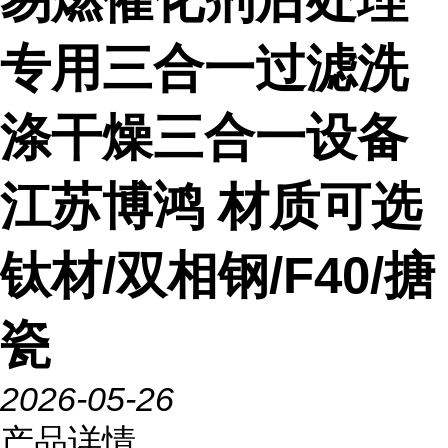
专用三合一过滤洗
涤干燥三合一设备
江苏博鸿 材质可选
钛材/双相钢/F40/搪
瓷
2026-05-26
产品详情