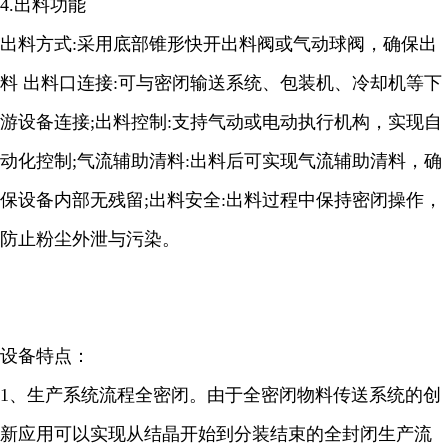
4.出料功能
出料方式:采用底部锥形快开出料阀或气动球阀，确保出
料 出料口连接:可与密闭输送系统、包装机、冷却机等下
游设备连接;出料控制:支持气动或电动执行机构，实现自
动化控制;气流辅助清料:出料后可实现气流辅助清料，确
保设备内部无残留;出料安全:出料过程中保持密闭操作，
防止粉尘外泄与污染。
设备特点：
1、生产系统流程全密闭。由于全密闭物料传送系统的创
新应用可以实现从结晶开始到分装结束的全封闭生产流