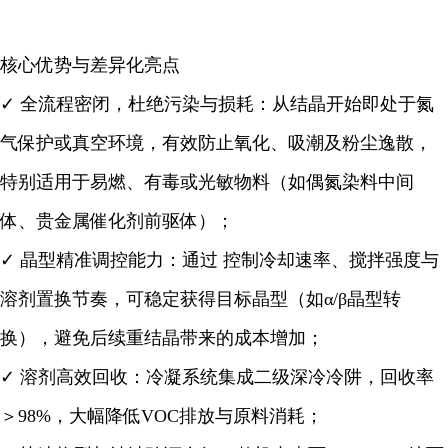
核心优势与差异化亮点
✓ 全流程密闭，杜绝污染与损耗：从结晶开始即处于氮
气保护或真空环境，有效防止氧化、吸潮及粉尘逸散，
特别适用于易燃、有毒或光敏物料（如偶氮染料中间
体、贵金属催化剂前驱体）；
✓ 晶型精准调控能力：通过 控制冷却速率、搅拌强度与
溶剂置换节奏，可稳定获得目标晶型（如α/β晶型转
换），避免后续重结晶带来的成本增加；
✓ 溶剂高效回收：冷凝系统集成二级深冷冷阱，回收率
＞98%，大幅降低VOC排放与原料消耗；