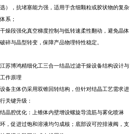
选），抗堵塞能力强，适用于含细颗粒或胶状物的复杂
体系；
干燥段强化真空梯度控制与低转速柔性翻动，避免晶体
破碎与晶型转变，保障产品物理特性稳定。
江苏博鸿精细化工三合一结晶过滤干燥设备结构设计与
工作原理
设备主体仍采用双锥回转结构，但针对结晶工艺需求进
行关键升级：
结晶腔优化：上锥体内壁增设螺旋导流筋与雾化喷淋
环，促进过饱和溶液均匀成核；底部设可控排液阀，支