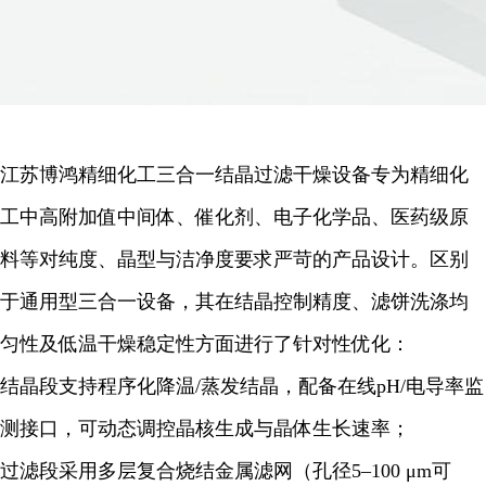
江苏博鸿精细化工三合一结晶过滤干燥设备专为精细化
工中高附加值中间体、催化剂、电子化学品、医药级原
料等对纯度、晶型与洁净度要求严苛的产品设计。区别
于通用型三合一设备，其在结晶控制精度、滤饼洗涤均
匀性及低温干燥稳定性方面进行了针对性优化：
结晶段支持程序化降温/蒸发结晶，配备在线pH/电导率监
测接口，可动态调控晶核生成与晶体生长速率；
过滤段采用多层复合烧结金属滤网（孔径5–100 μm可