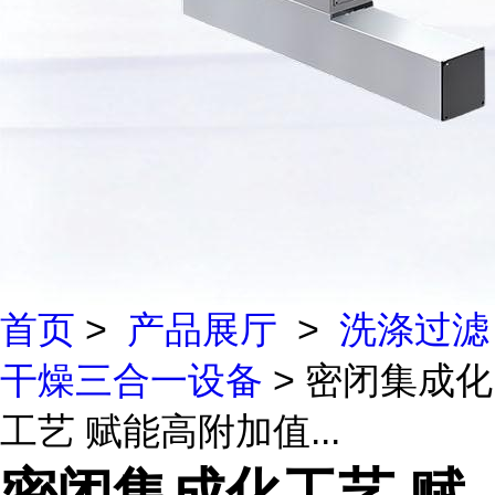
首页
>
产品展厅
>
洗涤过滤
干燥三合一设备
> 密闭集成化
工艺 赋能高附加值...
密闭集成化工艺 赋