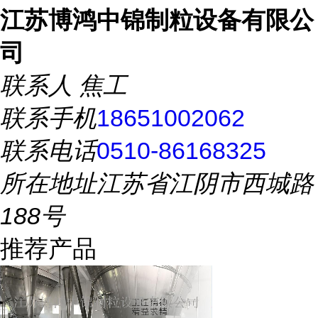
江苏博鸿中锦制粒设备有限公
司
联系人
焦工
联系手机
18651002062
联系电话
0510-86168325
所在地址
江苏省江阴市西城路
188号
推荐产品