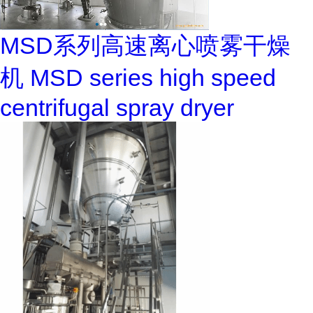
MSD系列高速离心喷雾干燥
机 MSD series high speed
centrifugal spray dryer