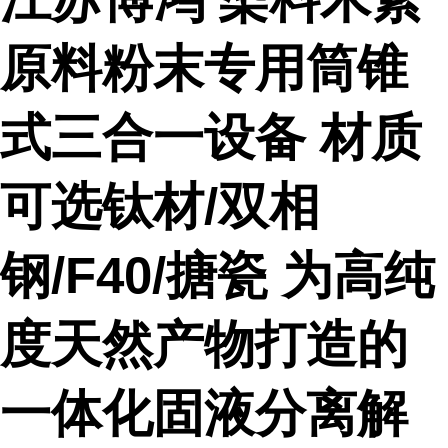
原料粉末专用筒锥
式三合一设备 材质
可选钛材/双相
钢/F40/搪瓷 为高纯
度天然产物打造的
一体化固液分离解