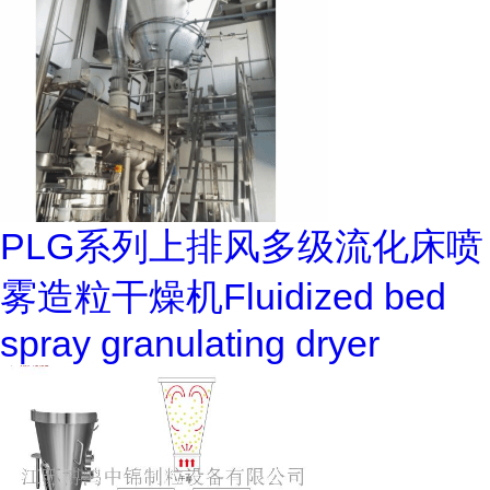
PLG系列上排风多级流化床喷
雾造粒干燥机Fluidized bed
spray granulating dryer