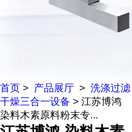
首页
>
产品展厅
>
洗涤过滤
干燥三合一设备
> 江苏博鸿
染料木素原料粉末专...
江苏博鸿 染料木素