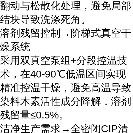
翻动与松散化处理，避免局部
结块导致洗涤死角。
溶剂残留控制→阶梯式真空干
燥系统
采用双真空泵组+分段控温技
术，在40-90℃低温区间实现
精准控温干燥，避免高温导致
染料木素活性成分降解，溶剂
残留量≤0.5%。
洁净生产需求→全密闭CIP清