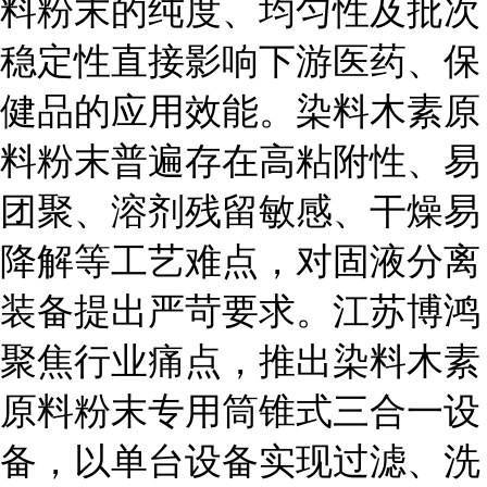
料粉末的纯度、均匀性及批次
稳定性直接影响下游医药、保
健品的应用效能。染料木素原
料粉末普遍存在高粘附性、易
团聚、溶剂残留敏感、干燥易
降解等工艺难点，对固液分离
装备提出严苛要求。江苏博鸿
聚焦行业痛点，推出染料木素
原料粉末专用筒锥式三合一设
备，以单台设备实现过滤、洗