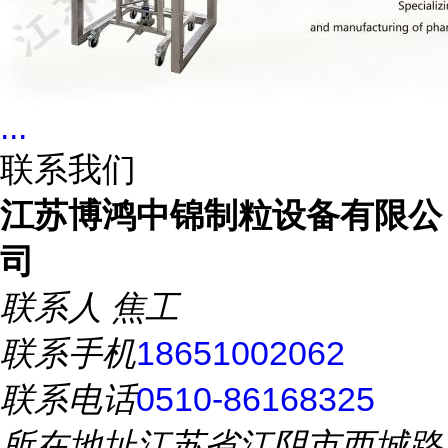
...
联系我们
江苏博鸿中锦制粒设备有限公
司
联系人
焦工
联系手机
18651002062
联系电话
0510-86168325
所在地址
江苏省江阴市西城路