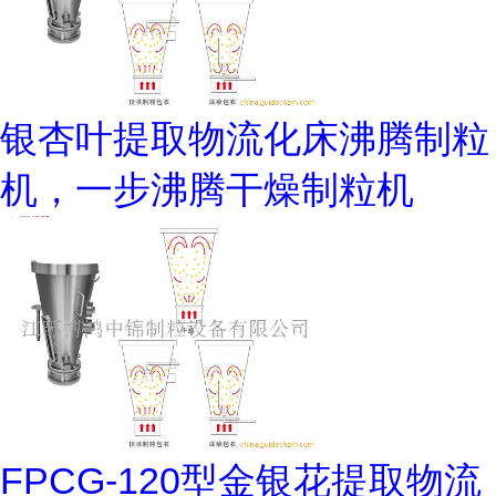
银杏叶提取物流化床沸腾制粒
机，一步沸腾干燥制粒机
FPCG-120型金银花提取物流