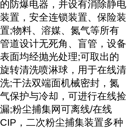
的防爆电器，并设有消除静电
装置，安全连锁装置、保险装
置;物料、溶媒、氮气等所有
管道设计无死角、盲管，设备
表面均经抛光处理;可取出的
旋转清洗喷淋球，用于在线清
洗;干法双端面机械密封，氮
气保护与冷却，可进行在线捡
漏;粉尘捕集网可离线/在线
CIP，二次粉尘捕集装置多种