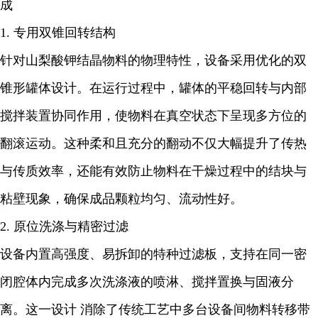
成
1. 专用双锥回转结构
针对山梨酸钾结晶物料的物理特性，设备采用优化的双
锥形罐体设计。在运行过程中，罐体的平稳回转与内部
搅拌装置协同作用，使物料在真空状态下呈现多方位的
翻滚运动。这种柔和且充分的翻动不仅大幅提升了传热
与传质效率，还能有效防止物料在干燥过程中的结块与
粘壁现象，确保成品颗粒均匀、流动性好。
2. 原位洗涤与精密过滤
设备内置高强度、易拆卸的特种过滤板，支持在同一密
闭腔体内完成多次洗涤液的喷淋、搅拌置换与固液分
离。这一设计 消除了传统工艺中多台设备间物料转移带