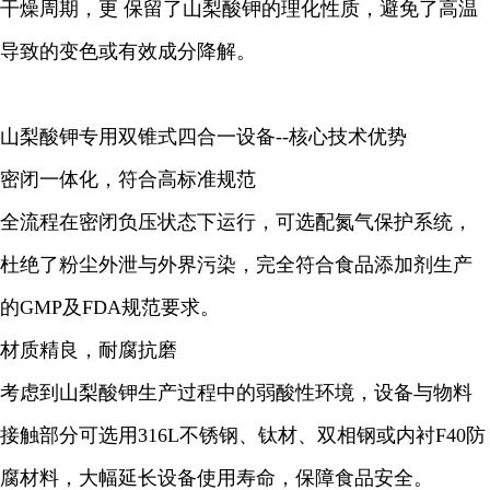
干燥周期，更 保留了山梨酸钾的理化性质，避免了高温
导致的变色或有效成分降解。
山梨酸钾专用双锥式四合一设备--核心技术优势
密闭一体化，符合高标准规范
全流程在密闭负压状态下运行，可选配氮气保护系统，
杜绝了粉尘外泄与外界污染，完全符合食品添加剂生产
的GMP及FDA规范要求。
材质精良，耐腐抗磨
考虑到山梨酸钾生产过程中的弱酸性环境，设备与物料
接触部分可选用316L不锈钢、钛材、双相钢或内衬F40防
腐材料，大幅延长设备使用寿命，保障食品安全。