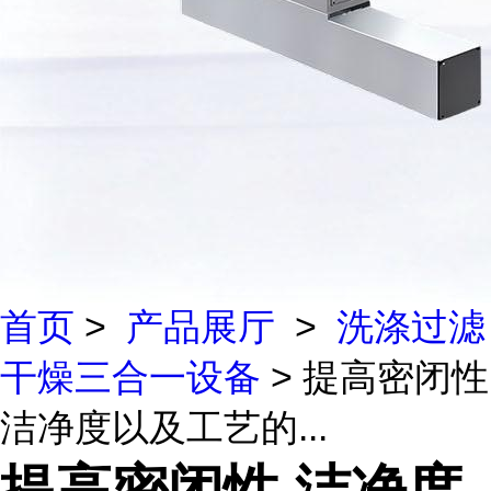
首页
>
产品展厅
>
洗涤过滤
干燥三合一设备
> 提高密闭性
洁净度以及工艺的...
提高密闭性 洁净度