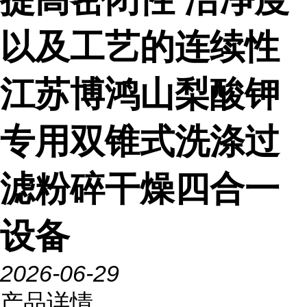
以及工艺的连续性
江苏博鸿山梨酸钾
专用双锥式洗涤过
滤粉碎干燥四合一
设备
2026-06-29
产品详情