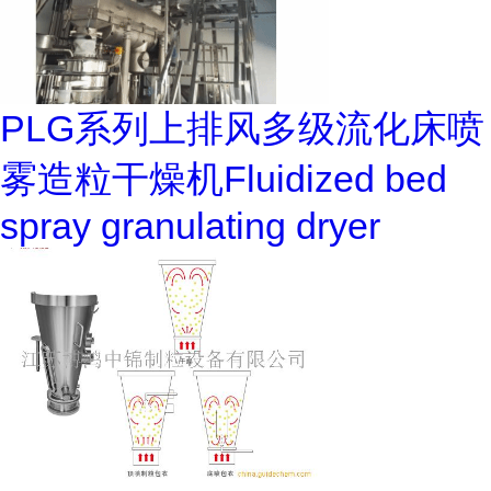
PLG系列上排风多级流化床喷
雾造粒干燥机Fluidized bed
spray granulating dryer