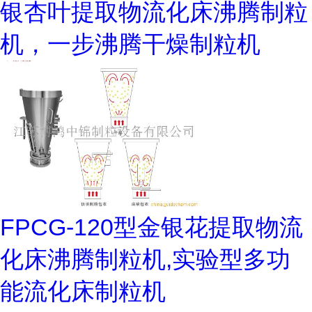
银杏叶提取物流化床沸腾制粒
机，一步沸腾干燥制粒机
FPCG-120型金银花提取物流
化床沸腾制粒机,实验型多功
能流化床制粒机