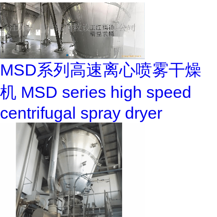
MSD系列高速离心喷雾干燥
机 MSD series high speed
centrifugal spray dryer