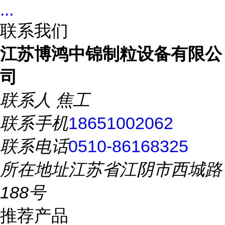
...
联系我们
江苏博鸿中锦制粒设备有限公
司
联系人
焦工
联系手机
18651002062
联系电话
0510-86168325
所在地址
江苏省江阴市西城路
188号
推荐产品