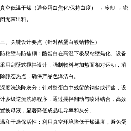
真空低温干燥（避免蛋白焦化/保持白度）
→ 冷却
→ 密
闭无菌出料。
三、关键设计要点（针对酪蛋白酸钠特性）
防粘壁与防焦糊：酪蛋白在高温下极易粘壁焦化。设备
采用刮壁式搅拌设计，强制物料与加热面相对运动，消
除静态热点，确保产品色泽洁白。
深度洗涤降灰分：针对酪蛋白中残留的钠盐或钙盐，设
计多级逆流洗涤程序，通过搅拌翻动与喷淋结合，高效
置换母液，显著降低成品电导率和灰分。
温和干燥保活性：利用真空环境降低干燥温度，避免蛋