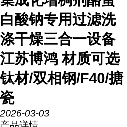
白酸钠专用过滤洗
涤干燥三合一设备
江苏博鸿 材质可选
钛材/双相钢/F40/搪
瓷
2026-03-03
产品详情