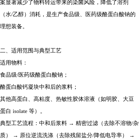
案显著减少了物料转运带来的染菌风险，降低了溶剂
（水/乙醇）消耗，是生产食品级、医药级酪蛋白酸钠的
理想装备。
二、适用范围与典型工艺
适用物料：
食品级/医药级酪蛋白酸钠；
酪蛋白酸钙凝块中和后的浆料；
其他高蛋白、高粘度、热敏性胶体溶液（如明胶、大豆
蛋白 isolate 等）。
典型工艺流程：
中和后浆料
→ 精密过滤（去除不溶物/杂
质）
→ 原位逆流洗涤（去除残留盐分/降低电导率）
→