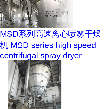
MSD系列高速离心喷雾干燥
机 MSD series high speed
centrifugal spray dryer