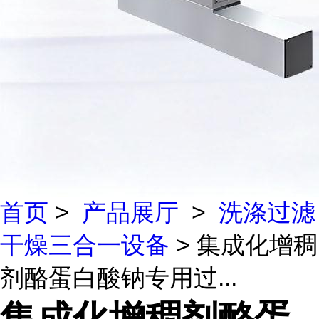
首页
>
产品展厅
>
洗涤过滤
干燥三合一设备
> 集成化增稠
剂酪蛋白酸钠专用过...
集成化增稠剂酪蛋