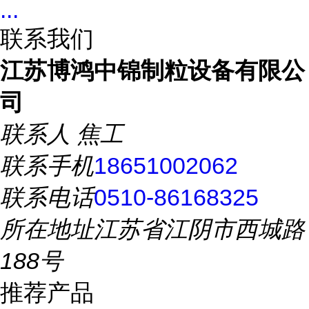
...
联系我们
江苏博鸿中锦制粒设备有限公
司
联系人
焦工
联系手机
18651002062
联系电话
0510-86168325
所在地址
江苏省江阴市西城路
188号
推荐产品