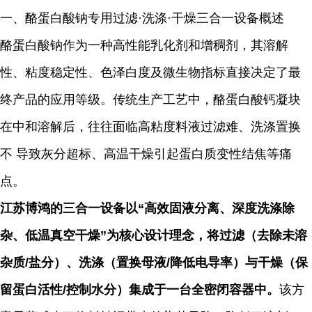
一、酪蛋白酸钠专用过滤·洗涤·干燥三合一设备概述
酪蛋白酸钠作为一种高性能乳化剂和增稠剂，其溶解
性、粘度稳定性、色泽白度及微生物指标直接决定了最
终产品的应用等级。传统生产工艺中，酪蛋白酸钙凝块
在中和溶解后，往往面临高粘度料液过滤难、洗涤置换
不 导致灰分超标、高温干燥引起蛋白质变性结焦等痛
点。
江苏博鸿的三合一设备以“高效固液分离、深度洗涤除
杂、低温真空干燥”为核心设计理念，将过滤（去除未溶
杂质/盐分）、洗涤（置换母液/降低电导率）与干燥（保
留蛋白活性/控制水分）集成于一台全密闭容器中。
该方