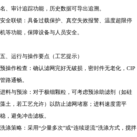
名、审计追踪功能，历史数据可导出追溯。
安全联锁：具备过载保护、真空失效报警、温度超限停
机等功能，保障设备与人员安全。
五、运行与操作要点（工艺提示）
预操作检查：确认滤网完好无破损，密封件无老化，CIP
管路通畅。
进料与预涂：对于极细颗粒，可考虑预涂助滤剂（如硅
藻土，若工艺允许）以防止滤网堵塞；进料速度需平
稳，避免冲击滤板。
洗涤策略：采用“少量多次”或“连续逆流”洗涤方式，搅拌