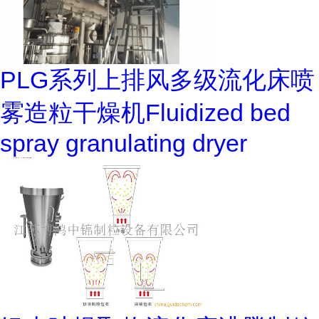
PLG系列上排风多级流化床喷
雾造粒干燥机Fluidized bed
spray granulating dryer