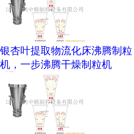
银杏叶提取物流化床沸腾制粒
机，一步沸腾干燥制粒机