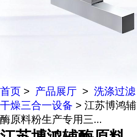
首页
>
产品展厅
>
洗涤过滤
干燥三合一设备
> 江苏博鸿辅
酶原料粉生产专用三...
江苏博鸿辅酶原料