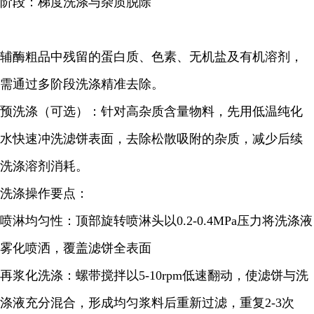
阶段：梯度洗涤与杂质脱除
辅酶粗品中残留的蛋白质、色素、无机盐及有机溶剂，
需通过多阶段洗涤精准去除。
预洗涤（可选）：针对高杂质含量物料，先用低温纯化
水快速冲洗滤饼表面，去除松散吸附的杂质，减少后续
洗涤溶剂消耗。
洗涤操作要点：
喷淋均匀性：顶部旋转喷淋头以0.2-0.4MPa压力将洗涤液
雾化喷洒，覆盖滤饼全表面
再浆化洗涤：螺带搅拌以5-10rpm低速翻动，使滤饼与洗
涤液充分混合，形成均匀浆料后重新过滤，重复2-3次