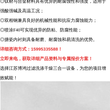
◎钛材与合金材料具有优异的耐腐蚀性和强度，适用于
强酸强碱及高温工况；
◎双相钢兼具良好的机械性能和抗应力腐蚀能力；
◎喷涂F40可实现优异的防粘、防腐性能；
◎搪瓷内衬则具备耐磨、耐腐蚀和易清洗的优势。
详细咨询方式：15995335588！
立即来电，获取详细产品资料与专属报价方案！
选择江苏博鸿过滤洗涤干燥三合一设备，为您的项目增
效赋能！