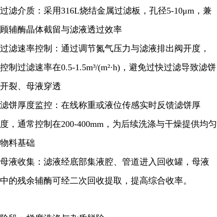
过滤介质：采用316L烧结金属过滤板，孔径5-10μm，兼
顾辅酶晶体截留与滤液透过效率
过滤速率控制：通过调节氮气压力与滤液排出阀开度，
控制过滤速率在0.5-1.5m³/(m²·h)，避免过快过滤导致滤饼
开裂、母液穿透
滤饼厚度监控：在线称重或液位传感实时反馈滤饼厚
度，通常控制在200-400mm，为后续洗涤与干燥提供均匀
物料基础
母液收集：滤液经底部集液腔、管道进入回收罐，母液
中的残余辅酶可经二次回收提取，提高综合收率。