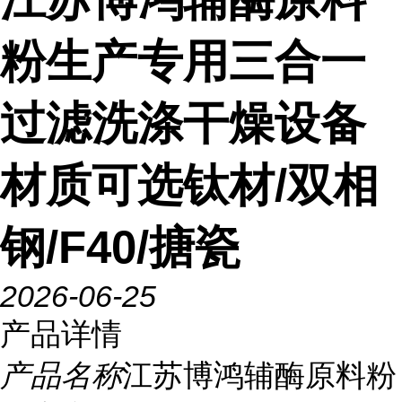
粉生产专用三合一
过滤洗涤干燥设备
材质可选钛材/双相
钢/F40/搪瓷
2026-06-25
产品详情
产品名称
江苏博鸿辅酶原料粉