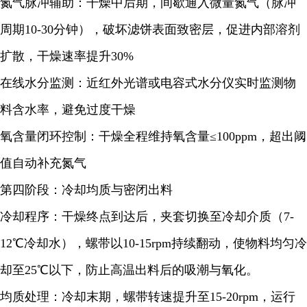
氮气脉冲辅助：干燥中后期，间歇通入微量氮气（脉冲
周期10-30分钟），破坏滤饼表面致密层，促进内部溶剂
扩散，干燥速率提升30%
在线水分监测：近红外光谱或电容式水分仪实时监测物
料含水率，避免过度干燥
氧含量闭环控制：干燥全程维持氧含量≤100ppm，超出阈
值自动补充氮气
第四阶段：冷却均质与密闭出料
冷却程序：干燥终点到达后，夹套切换至冷却介质（7-
12℃冷却水），螺带以10-15rpm持续翻动，使物料均匀冷
却至25℃以下，防止高温出料后的吸潮与氧化。
均质处理：冷却末期，螺带转速提升至15-20rpm，运行