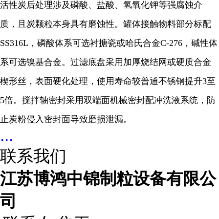
活性炭后处理涉及磷酸、盐酸、氢氧化钾等强腐蚀介
质，且炭颗粒本身具有磨蚀性。罐体接触物料部分标配
SS316L，磷酸体系可选衬搪瓷或哈氏合金C-276，碱性体
系可选镍基合金。过滤底盘采用加厚烧结网或硬质合金
楔形丝，表面硬化处理，使用寿命较普通不锈钢提升3至
5倍。搅拌轴密封采用双端面机械密封配冲洗液系统，防
止炭粉侵入密封面导致磨损泄漏。
...
联系我们
江苏博鸿中锦制粒设备有限公
司