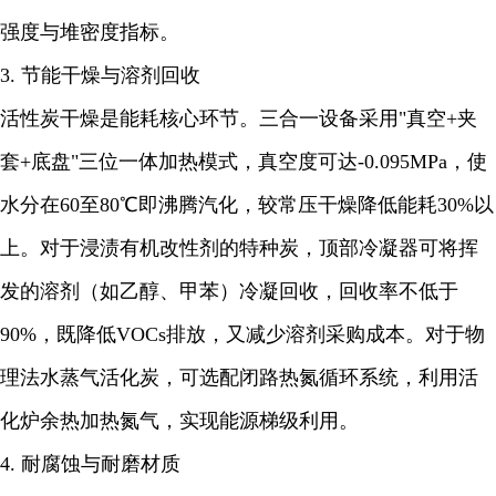
强度与堆密度指标。
3. 节能干燥与溶剂回收
活性炭干燥是能耗核心环节。三合一设备采用"真空+夹
套+底盘"三位一体加热模式，真空度可达-0.095MPa，使
水分在60至80℃即沸腾汽化，较常压干燥降低能耗30%以
上。对于浸渍有机改性剂的特种炭，顶部冷凝器可将挥
发的溶剂（如乙醇、甲苯）冷凝回收，回收率不低于
90%，既降低VOCs排放，又减少溶剂采购成本。对于物
理法水蒸气活化炭，可选配闭路热氮循环系统，利用活
化炉余热加热氮气，实现能源梯级利用。
4. 耐腐蚀与耐磨材质