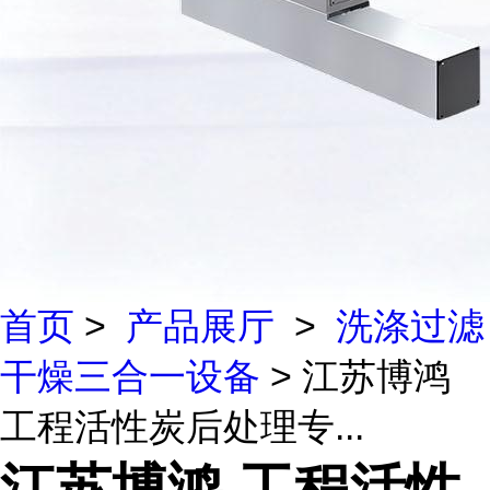
首页
>
产品展厅
>
洗涤过滤
干燥三合一设备
> 江苏博鸿
工程活性炭后处理专...
江苏博鸿 工程活性