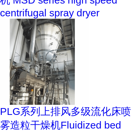
机 MSD series high speed
centrifugal spray dryer
PLG系列上排风多级流化床喷
雾造粒干燥机Fluidized bed