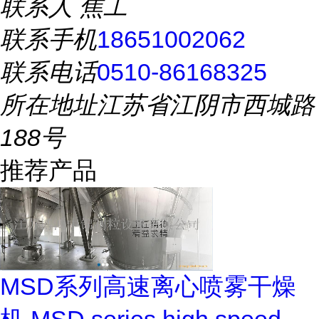
联系人
焦工
联系手机
18651002062
联系电话
0510-86168325
所在地址
江苏省江阴市西城路
188号
推荐产品
MSD系列高速离心喷雾干燥