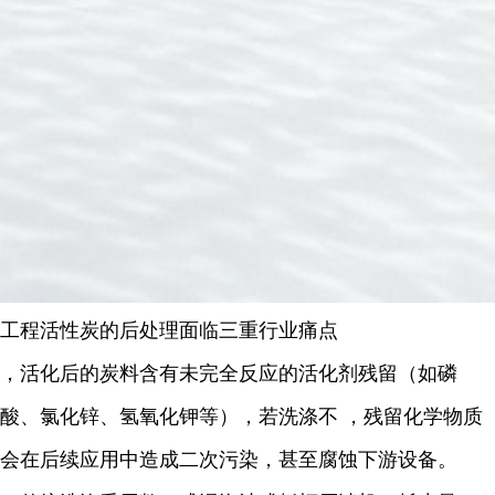
工程活性炭的后处理面临三重行业痛点
，活化后的炭料含有未完全反应的活化剂残留（如磷
酸、氯化锌、氢氧化钾等），若洗涤不 ，残留化学物质
会在后续应用中造成二次污染，甚至腐蚀下游设备。