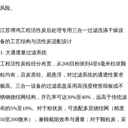
风险。
江苏博鸿工程活性炭后处理专用三合一过滤洗涤干燥设
备的工艺结构与活性炭适配设计
1. 大通透量过滤系统
工程活性炭粒径分布宽，从200目粉状到4至6毫米柱状颗
粒均有，且炭质轻、易悬浮，对过滤系统的通透性要求
极高。三合一设备的过滤底盘采用高强度楔形筛板或不
锈钢烧结网结构，开孔率可达30%至40%，远高于传统滤
布的5%至10%。对于粉状炭，可选配多层烧结网（精度
50至200微米），兼顾截留效率与通量；对于颗粒炭，采