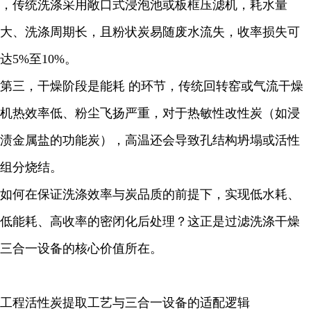
，传统洗涤采用敞口式浸泡池或板框压滤机，耗水量
大、洗涤周期长，且粉状炭易随废水流失，收率损失可
达5%至10%。
第三，干燥阶段是能耗 的环节，传统回转窑或气流干燥
机热效率低、粉尘飞扬严重，对于热敏性改性炭（如浸
渍金属盐的功能炭），高温还会导致孔结构坍塌或活性
组分烧结。
如何在保证洗涤效率与炭品质的前提下，实现低水耗、
低能耗、高收率的密闭化后处理？这正是过滤洗涤干燥
三合一设备的核心价值所在。
工程活性炭提取工艺与三合一设备的适配逻辑