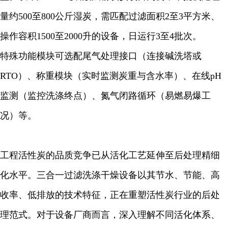
量约500至800公斤湿炭，需匹配过滤面积2至3平方米、
操作容积1500至2000升的设备，日运行3至4批次。
特殊功能模块可选配尾气处理接口（连接碱洗塔或
RTO）、称重模块（实时监测炭重与含水率）、在线pH
监测（监控洗涤终点）、氮气闭路循环（易燃易爆工
况）等。
工程活性炭的品质竞争已从活化工艺延伸至后处理精细
化水平。三合一过滤洗涤干燥设备以其节水、节能、高
收率、低排放的技术特征，正在重塑活性炭行业的后处
理范式。对于设备厂商而言，深入理解不同活化体系、