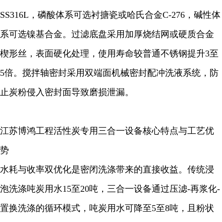
SS316L，磷酸体系可选衬搪瓷或哈氏合金C-276，碱性体
系可选镍基合金。过滤底盘采用加厚烧结网或硬质合金
楔形丝，表面硬化处理，使用寿命较普通不锈钢提升3至
5倍。搅拌轴密封采用双端面机械密封配冲洗液系统，防
止炭粉侵入密封面导致磨损泄漏。
江苏博鸿工程活性炭专用三合一设备核心特点与工艺优
势
水耗与收率双优化是密闭洗涤带来的直接收益。传统浸
泡洗涤吨炭用水15至20吨，三合一设备通过压滤-再浆化-
置换洗涤的循环模式，吨炭用水可降至5至8吨，且粉状