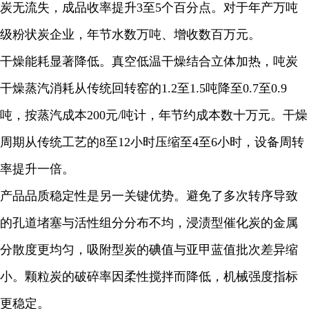
炭无流失，成品收率提升3至5个百分点。对于年产万吨
级粉状炭企业，年节水数万吨、增收数百万元。
干燥能耗显著降低。真空低温干燥结合立体加热，吨炭
干燥蒸汽消耗从传统回转窑的1.2至1.5吨降至0.7至0.9
吨，按蒸汽成本200元/吨计，年节约成本数十万元。干燥
周期从传统工艺的8至12小时压缩至4至6小时，设备周转
率提升一倍。
产品品质稳定性是另一关键优势。避免了多次转序导致
的孔道堵塞与活性组分分布不均，浸渍型催化炭的金属
分散度更均匀，吸附型炭的碘值与亚甲蓝值批次差异缩
小。颗粒炭的破碎率因柔性搅拌而降低，机械强度指标
更稳定。