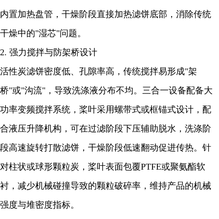
内置加热盘管，干燥阶段直接加热滤饼底部，消除传统
干燥中的"湿芯"问题。
2. 强力搅拌与防架桥设计
活性炭滤饼密度低、孔隙率高，传统搅拌易形成"架
桥"或"沟流"，导致洗涤液分布不均。三合一设备配备大
功率变频搅拌系统，桨叶采用螺带式或框锚式设计，配
合液压升降机构，可在过滤阶段下压辅助脱水，洗涤阶
段高速旋转打散滤饼，干燥阶段低速翻动促进传热。针
对柱状或球形颗粒炭，桨叶表面包覆PTFE或聚氨酯软
衬，减少机械碰撞导致的颗粒破碎率，维持产品的机械
强度与堆密度指标。