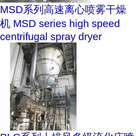
MSD系列高速离心喷雾干燥
机 MSD series high speed
centrifugal spray dryer