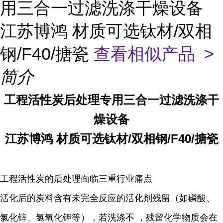
用三合一过滤洗涤干燥设备
江苏博鸿 材质可选钛材/双相
钢/F40/搪瓷
查看相似产品 >
简介
工程活性炭后处理专用三合一过滤洗涤干
燥设备
江苏博鸿 材质可选钛材/双相钢/F40/搪瓷
工程活性炭的后处理面临三重行业痛点
活化后的炭料含有未完全反应的活化剂残留（如磷酸、
氯化锌、氢氧化钾等），若洗涤不 ，残留化学物质会在