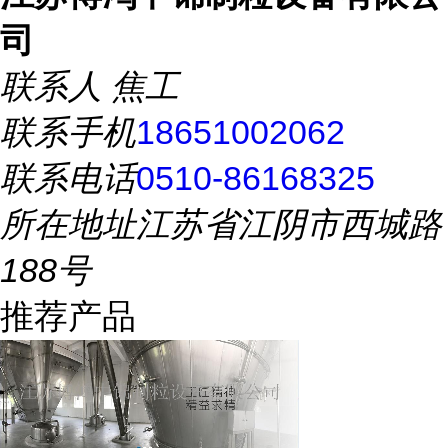
司
联系人
焦工
联系手机
18651002062
联系电话
0510-86168325
所在地址
江苏省江阴市西城路
188号
推荐产品