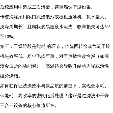
后续应用中造成二次污染，甚至腐蚀下游设备。
传统洗涤采用敞口式浸泡池或板框压滤机，耗水量大、
洗涤周期长，且粉状炭易随废水流失，收率损失可达5%
至10%。
第三，干燥阶段是能耗 的环节，传统回转窑或气流干燥
机热效率低、粉尘飞扬严重，对于热敏性改性炭（如浸
渍金属盐的功能炭），高温还会导致孔结构坍塌或活性
组分烧结。
如何在保证洗涤效率与炭品质的前提下，实现低水耗、
低能耗、高收率的密闭化后处理？这正是过滤洗涤干燥
三合一设备的核心价值所在。